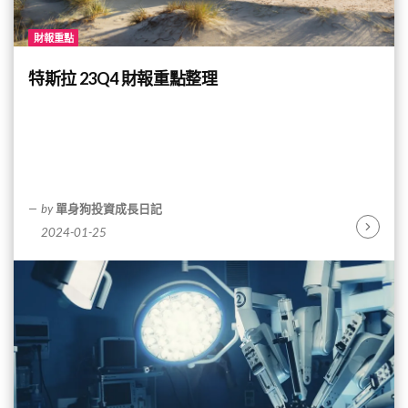
財報重點
特斯拉 23Q4 財報重點整理
by
單身狗投資成長日記
2024-01-25
Continu
Reading