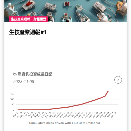
生技產業週報
財報重點
生技產業週報 #1
by
單身狗投資成長日記
2023-11-08
Continu
Reading