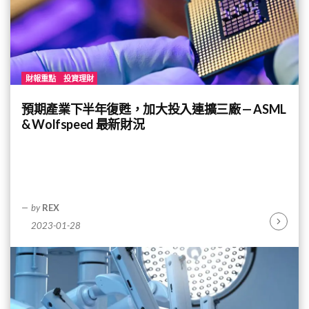
財報重點
投資理財
預期產業下半年復甦，加大投入連擴三廠 — ASML
& Wolfspeed 最新財況
by
REX
2023-01-28
Continu
Reading