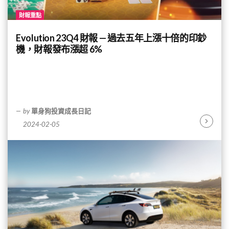
財報重點
Evolution 23Q4 財報 — 過去五年上漲十倍的印鈔
機，財報發布漲超 6%
by
單身狗投資成長日記
2024-02-05
Continu
Reading