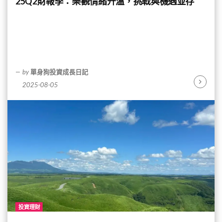
25Q2財報季：樂觀情緒升溫，挑戰與機遇並存
by
單身狗投資成長日記
2025-08-05
Continu
Reading
投資理財