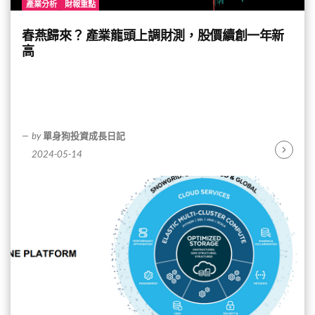
產業分析
財報重點
春燕歸來？ 產業龍頭上調財測，股價續創一年新
高
by
單身狗投資成長日記
2024-05-14
Continu
Reading