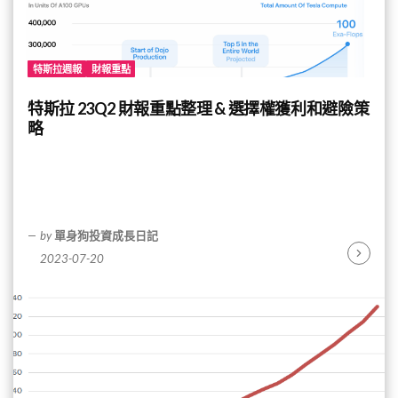
特斯拉週報
財報重點
特斯拉 23Q2 財報重點整理 & 選擇權獲利和避險策
略
by
單身狗投資成長日記
2023-07-20
Continu
Reading