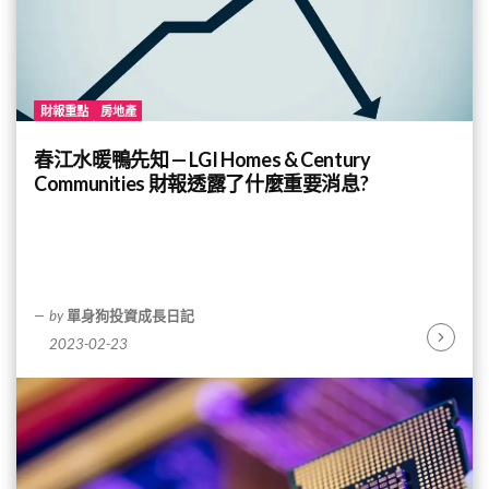
財報重點
房地產
春江水暖鴨先知 — LGI Homes & Century
Communities 財報透露了什麼重要消息?
by
單身狗投資成長日記
2023-02-23
Continu
Reading