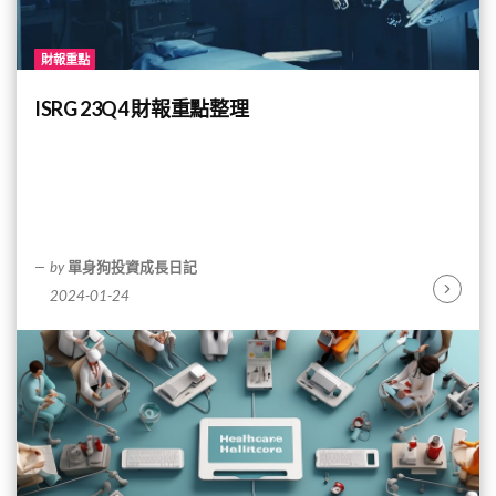
財報重點
ISRG 23Q4 財報重點整理
by
單身狗投資成長日記
2024-01-24
Continu
Reading