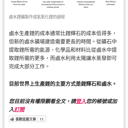
鹵水鋰礦製作成氫氧化鋰的過程
鹵水生產鋰的成本通常比鋰輝石的成本低得多，
但新的鹵水礦場建造需要更長的時間。從礦石中
提取鋰所需的能源、化學品和材料比從鹵水中提
取鋰所需的更多，而鹵水利用太陽讓水蒸發即可
完成大部分工作。
目前世界上生產鋰的主要方式是鋰輝石和鹵水。
您目前沒有權限觀看全文，請
登入
您的帳號或加
入
訂閱
喜歡這篇文章
11