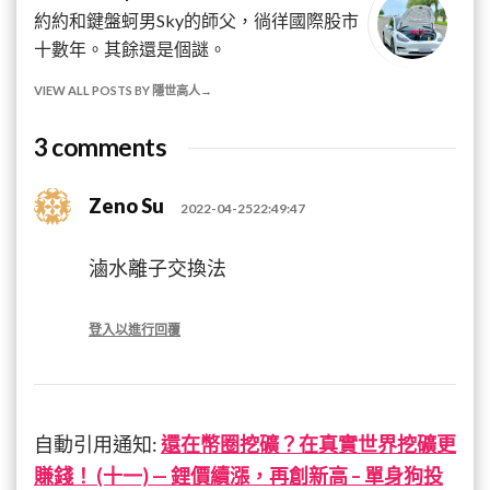
約約和鍵盤蚵男Sky的師父，徜徉國際股市
十數年。其餘還是個謎。
VIEW ALL POSTS BY 隱世高人
3 comments
Zeno Su
2022-04-2522:49:47
滷水離子交換法
登入以進行回覆
自動引用通知:
還在幣圈挖礦？在真實世界挖礦更
賺錢！ (十一) — 鋰價續漲，再創新高 – 單身狗投