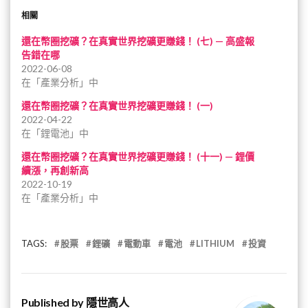
相關
還在幣圈挖礦？在真實世界挖礦更賺錢！ (七) — 高盛報
告錯在哪
2022-06-08
在「產業分析」中
還在幣圈挖礦？在真實世界挖礦更賺錢！ (一)
2022-04-22
在「鋰電池」中
還在幣圈挖礦？在真實世界挖礦更賺錢！ (十一) — 鋰價
續漲，再創新高
2022-10-19
在「產業分析」中
TAGS:
股票
鋰礦
電動車
電池
LITHIUM
投資
Published by
隱世高人