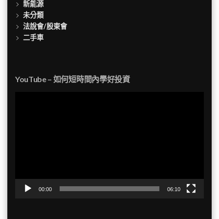
新能源
未分類
法說會/股東會
二手車
YouTube – 如何短時間內學好投資
視
訊
播
放
器
00:00
06:10