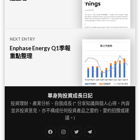
導
覽
NEXT ENTRY
Enphase Energy Q1季報
重點整理
單身狗投資成長日記
投資理財、產業分析、自我成長 (* 分享知識與個人心得，內容
並非投資意見，亦不構成任何投資產品之要約、要約招攬或建
議。)
FB
IG
Twitter
TG