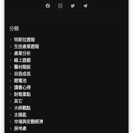
FB
IG
Twitter
TG
分類
特斯拉週報
生技產業週報
產業分析
線上遊戲
醫材類股
自我成長
鋰電池
讀書心得
財報重點
其它
大師觀點
太陽能
市場與宏觀經濟
房地產