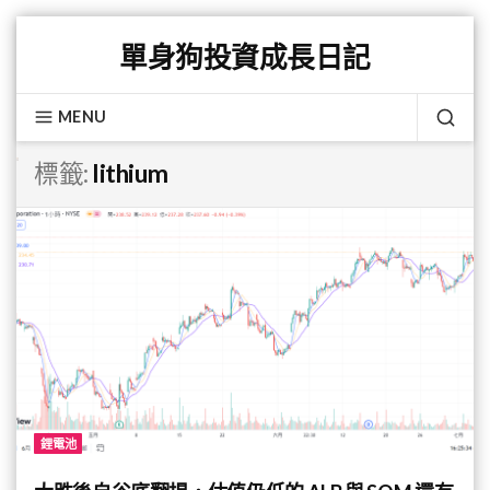
Skip
單身狗投資成長日記
to
content
MENU
SEA
標籤:
lithium
鋰電池