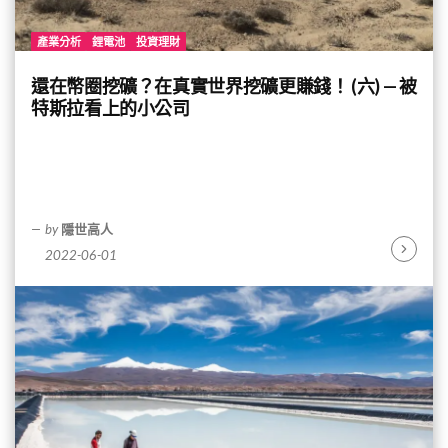
產業分析
鋰電池
投資理財
還在幣圈挖礦？在真實世界挖礦更賺錢！ (六) — 被
特斯拉看上的小公司
by
隱世高人
2022-06-01
Continu
Reading