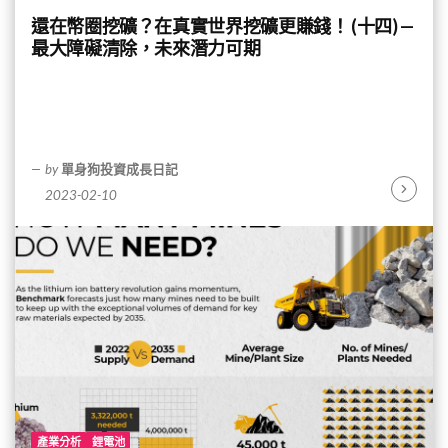
還在幣圈挖礦？在真實世界挖礦更賺錢！ (十四) —
最大障礙清除，未來潛力可期
by
單身狗投資成長日記
2023-02-10
Continu
Reading
產業分析
鋰電池