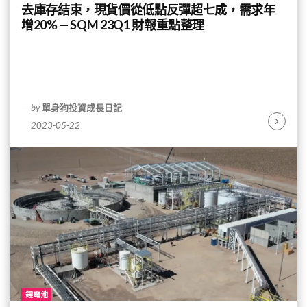
去庫存結束，現貨價從低點反彈超七成，需求年
增20% — SQM 23Q1 財報重點整理
by
單身狗投資成長日記
2023-05-22
Continu
Reading
鋰電池