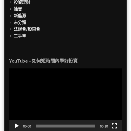
投資理財
抽書
新能源
未分類
法說會/股東會
二手車
YouTube – 如何短時間內學好投資
視
訊
播
放
器
00:00
06:10