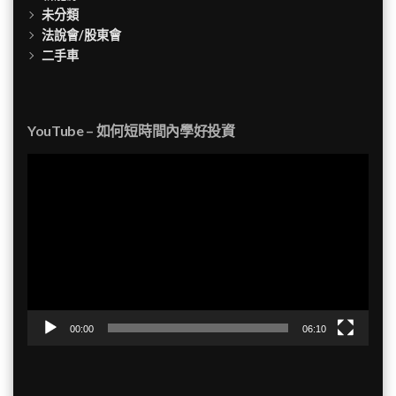
未分類
法說會/股東會
二手車
YouTube – 如何短時間內學好投資
視
訊
播
放
器
00:00
06:10