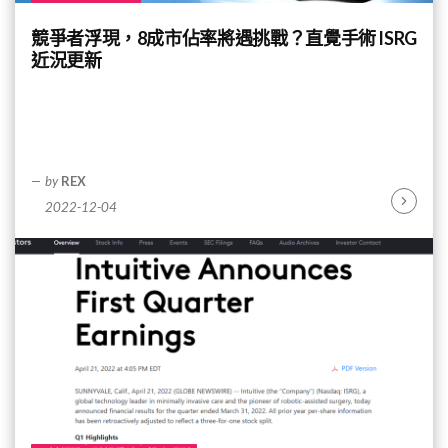
競爭者浮現，8成市佔率將遇挑戰？直覺手術 ISRG
近況更新
by
REX
2022-12-04
Continu
Reading