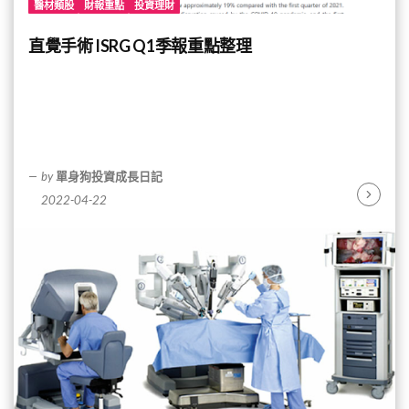
醫材類股
財報重點
投資理財
直覺手術 ISRG Q1季報重點整理
by
單身狗投資成長日記
2022-04-22
Continu
Reading