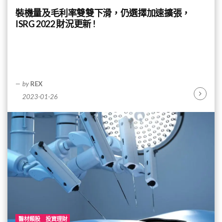
裝機量及毛利率雙雙下滑，仍選擇加速擴張，
ISRG 2022 財況更新 !
by
REX
2023-01-26
Continu
Reading
醫材類股
投資理財