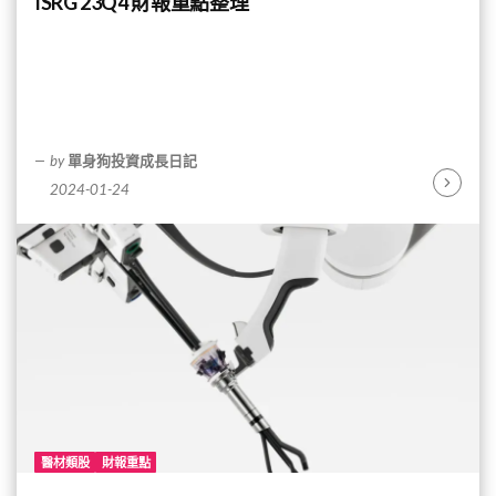
ISRG 23Q4 財報重點整理
by
單身狗投資成長日記
2024-01-24
Continu
Reading
醫材類股
財報重點