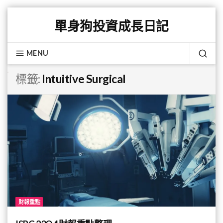
Skip
單身狗投資成長日記
to
content
MENU
SEA
標籤:
Intuitive Surgical
財報重點