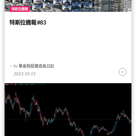
特斯拉週報
特斯拉週報 #83
by
單身狗投資成長日記
2023-10-13
Continu
Reading