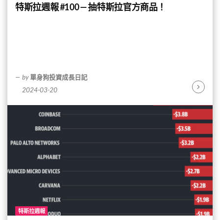
特斯拉週報 #100 — 抽特斯拉官方商品！
by
單身狗投資成長日記
2024-03-20
Continu
Reading
特斯拉週報