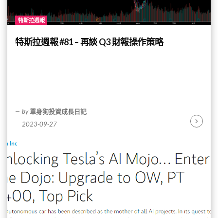
特斯拉週報
特斯拉週報 #81 – 再談 Q3 財報操作策略
by
單身狗投資成長日記
2023-09-27
Continu
Reading