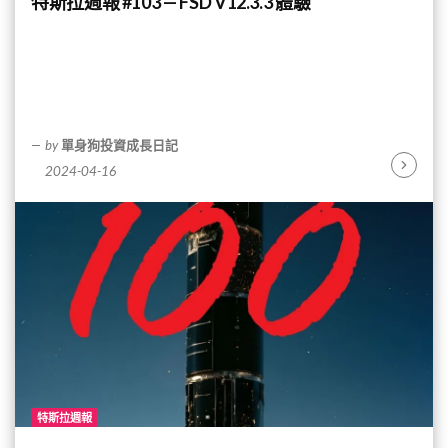
特斯拉週報 #103 — FSD V12.3.3 體驗
by
單身狗投資成長日記
2024-04-16
Continu
Reading
特斯拉週報