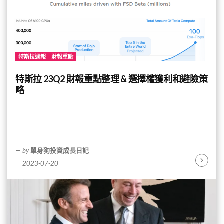
特斯拉週報
財報重點
特斯拉 23Q2 財報重點整理 & 選擇權獲利和避險策
略
by
單身狗投資成長日記
2023-07-20
Continu
Reading