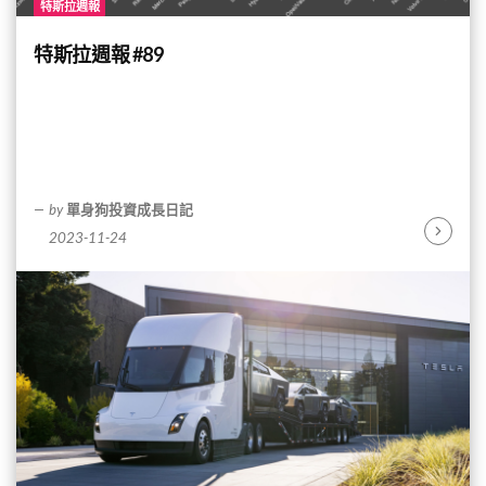
特斯拉週報
特斯拉週報 #89
by
單身狗投資成長日記
2023-11-24
Continu
Reading