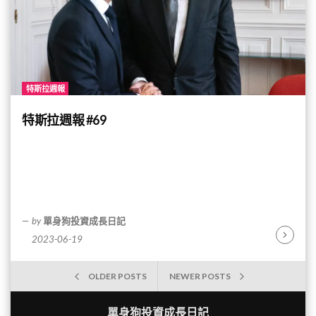
特斯拉週報
特斯拉週報 #69
by
單身狗投資成長日記
2023-06-19
Continu
Reading
文
OLDER POSTS
NEWER POSTS
章
單身狗投資成長日記