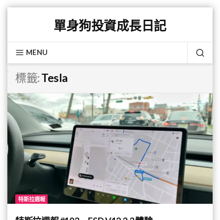
Skip
單身狗投資成長日記
to
content
MENU
SEA
標籤:
Tesla
特斯拉週報