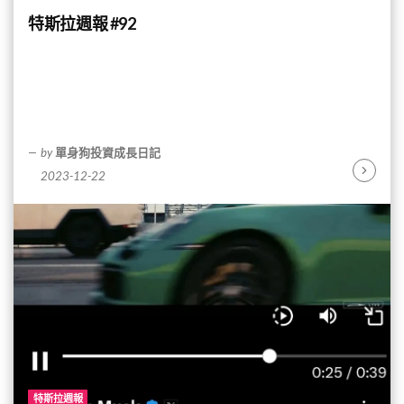
特斯拉週報 #92
by
單身狗投資成長日記
2023-12-22
Continu
Reading
特斯拉週報