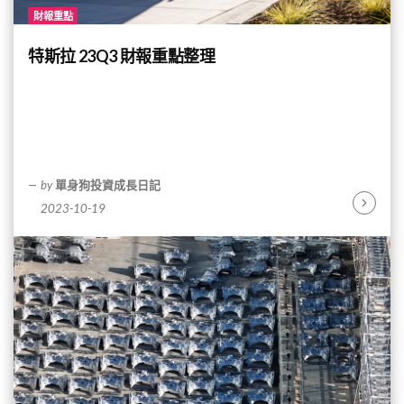
財報重點
特斯拉 23Q3 財報重點整理
by
單身狗投資成長日記
2023-10-19
Continu
Reading