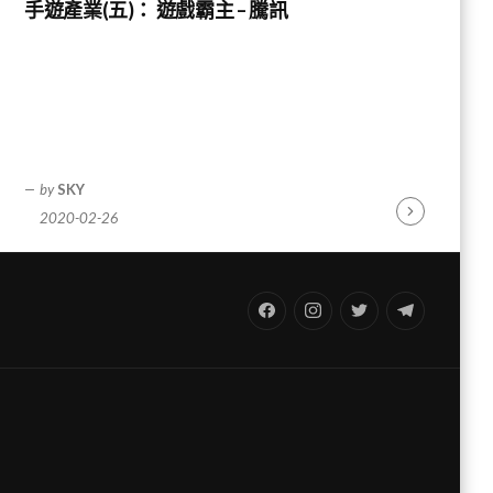
手遊產業(五)： 遊戲霸主 – 騰訊
by
SKY
2020-02-26
Continue
Reading
FB
IG
Twitter
TG