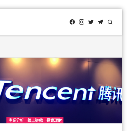
FB
IG
Twitter
TG
SEARCH
產業分析
線上遊戲
投資理財