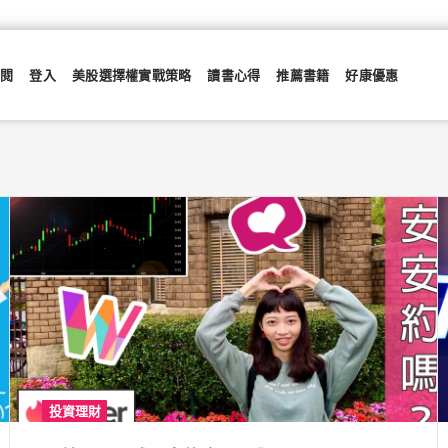
訂閱
登入
美股選擇權實戰策略
讀書心得
推薦書籍
好康優惠
投資理財