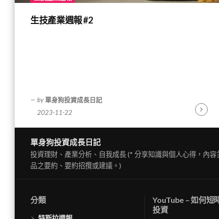
生技產業週報 #2
by
單身狗投資成長日記
2023-11-22
Contin
Readin
單身狗投資成長日記
投資理財、產業分析、自我成長 (* 分享知識與個人心得，內
品之要約、要約招攬或建議。)
分類
YouTube – 如何
投資
特斯拉週報