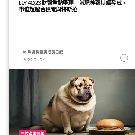
LLY 4Q23 財報重點整理 — 減肥神藥持續發威，
市值超越台積電與特斯拉
by
單身狗投資成長日記
2024-02-07
Contin
Readin
生技產業週報