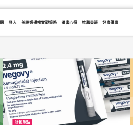
訂閱
登入
美股選擇權實戰策略
讀書心得
推薦書籍
好康優惠
財報重點