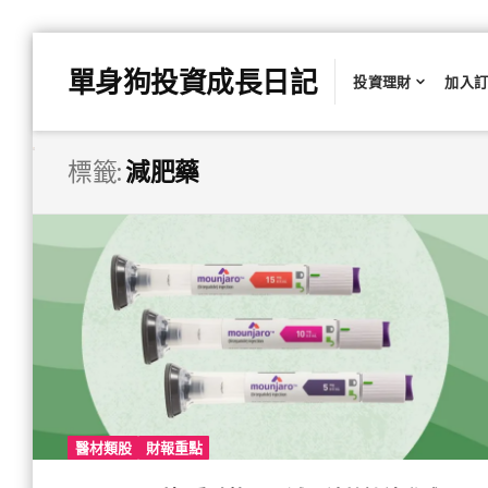
Skip
單身狗投資成長日記
to
投資理財
加入
content
標籤:
減肥藥
醫材類股
財報重點