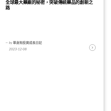
全球最大藥廠的秘密，突破傳統藥品的創新之
路
by
單身狗投資成長日記
2023-12-08
Continue
Reading