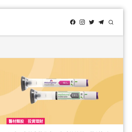
FB
IG
Twitter
TG
SEARCH
醫材類股
投資理財