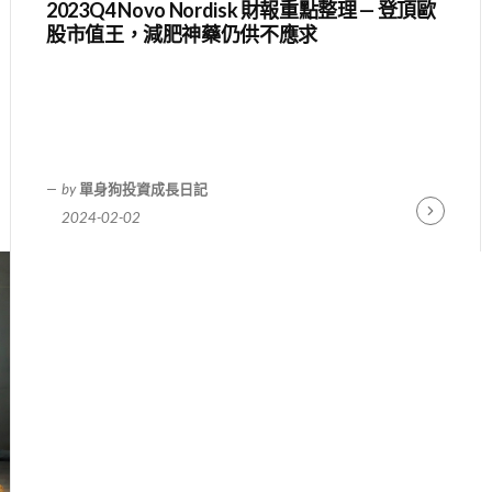
2023Q4 Novo Nordisk 財報重點整理 — 登頂歐
股市值王，減肥神藥仍供不應求
by
單身狗投資成長日記
2024-02-02
ue
Continue
g
Reading