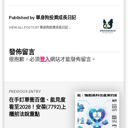
Published by
單身狗投資成長日記
VIEW ALL POSTS BY 單身狗投資成長日記
發佈留言
很抱歉，必須
登入
網站才能發佈留言。
文
PREVIOUS ENTRY
章
在手訂單衝百億、能見度
看至2028！安葆(7792)上
導
櫃前法說重點
覽