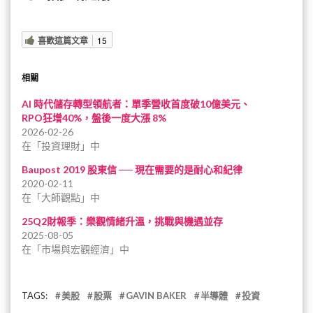
喜歡這篇文章
15
相關
AI 時代儲存轉型領航者：單季營收首度破10億美元、
RPO狂增40%，盤後一度大漲 8%
2026-02-26
在「投資理財」中
Baupost 2019 股東信 ── 現在需要的是耐心和紀律
2020-02-11
在「大師觀點」中
25Q2財報季：樂觀情緒升溫，挑戰與機遇並存
2025-08-05
在「市場與宏觀經濟」中
TAGS:
美股
股票
GAVIN BAKER
半導體
投資