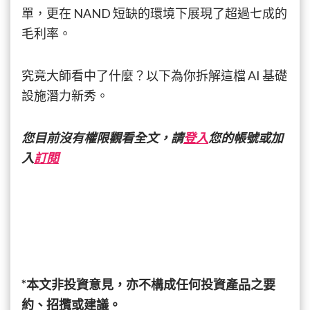
它
單，更在 NAND 短缺的環境下展現了超過七成的
毛利率。
究竟大師看中了什麼？以下為你拆解這檔 AI 基礎
設施潛力新秀。
您目前沒有權限觀看全文，請
登入
您的帳號或加
入
訂閱
*本文非投資意見，亦不構成任何投資產品之要
約、招攬或建議。