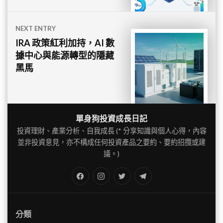
NEXT ENTRY
IRA 政策紅利加持，AI 數
據中心與能源轉型的隱藏
黑馬
單身狗投資成長日記
投資理財、產業分析、自我成長 (* 分享知識與個人心得，內容
並非投資意見，亦不構成任何投資產品之要約、要約招攬或建
議。)
FB
IG
Twitter
TG
分類