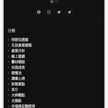
議。)
FB
IG
Twitter
TG
分類
特斯拉週報
生技產業週報
產業分析
線上遊戲
醫材類股
自我成長
鋰電池
讀書心得
財報重點
其它
大師觀點
太陽能
市場與宏觀經濟