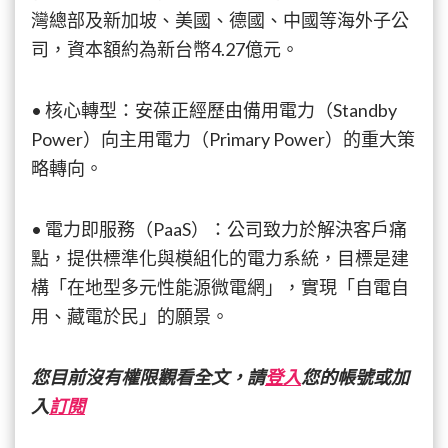
灣總部及新加坡、美國、德國、中國等海外子公
司，資本額約為新台幣4.27億元。
• 核心轉型：安葆正經歷由備用電力（Standby
Power）向主用電力（Primary Power）的重大策
略轉向。
• 電力即服務（PaaS）：公司致力於解決客戶痛
點，提供標準化與模組化的電力系統，目標是建
構「在地型多元性能源微電網」，實現「自電自
用、藏電於民」的願景。
您目前沒有權限觀看全文，請
登入
您的帳號或加
入
訂閱