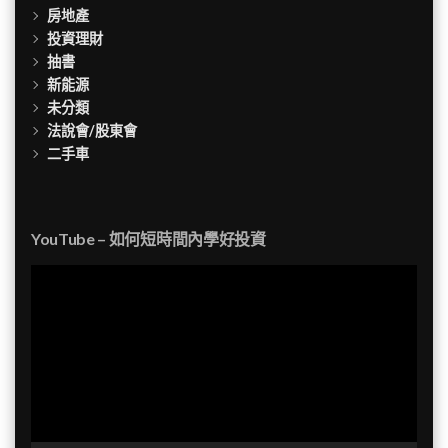
房地產
投資理財
抽書
新能源
未分類
法說會/股東會
二手車
YouTube – 如何短時間內學好投資
視
訊
播
放
器