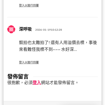
登入以進行回覆
深呼吸
2026-01-1910:12:28
競拍也太難拍了! 還有人用溢價去標，事後
來看難怪我標不到~~~ 水好深…
登入以進行回覆
發佈留言
很抱歉，必須
登入
網站才能發佈留言。