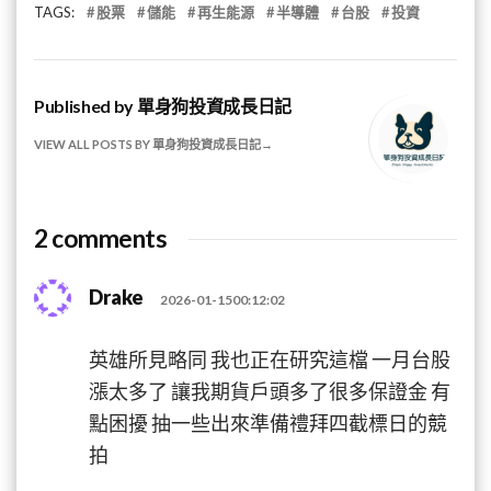
TAGS:
股票
儲能
再生能源
半導體
台股
投資
Published by
單身狗投資成長日記
VIEW ALL POSTS BY 單身狗投資成長日記
2 comments
Drake
2026-01-1500:12:02
英雄所見略同 我也正在研究這檔 一月台股
漲太多了 讓我期貨戶頭多了很多保證金 有
點困擾 抽一些出來準備禮拜四截標日的競
拍