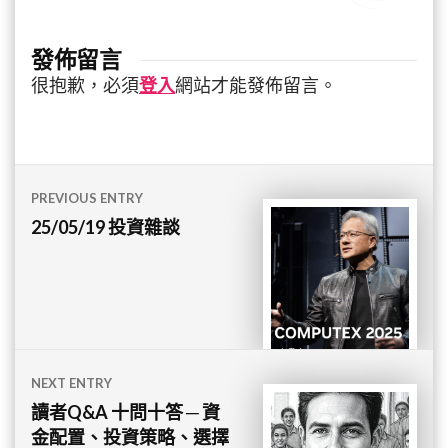
發佈留言
很抱歉，必須
登入
網站才能發佈留言。
文
PREVIOUS ENTRY
章
25/05/19 投資雜談
導
覽
NEXT ENTRY
讀者Q&A 十問十答 ─ 資
金配置、投資策略、選擇