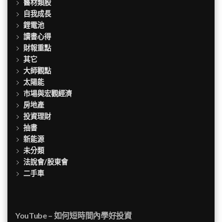
醫材類股
自我成長
鋰電池
讀書心得
財報重點
其它
大師觀點
太陽能
市場與宏觀經濟
房地產
投資理財
抽書
新能源
未分類
法說會/股東會
二手車
YouTube – 如何短時間內學好投資