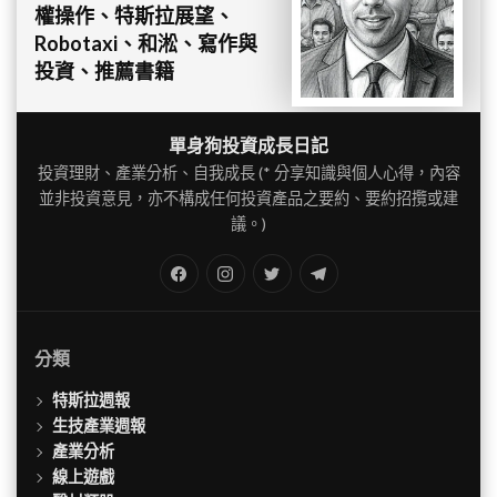
權操作、特斯拉展望、
Robotaxi、和淞、寫作與
投資、推薦書籍
單身狗投資成長日記
投資理財、產業分析、自我成長 (* 分享知識與個人心得，內容
並非投資意見，亦不構成任何投資產品之要約、要約招攬或建
議。)
FB
IG
Twitter
TG
分類
特斯拉週報
生技產業週報
產業分析
線上遊戲