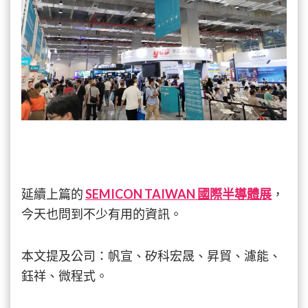
展
(二)〉
中
延續上篇的
SEMICON TAIWAN 國際半導體展
，
今天也問到不少有用的資訊。
本文提及公司：帆宣、矽科宏晟、昇貿、濾能、
鈺祥、微程式。