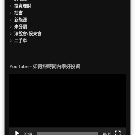
投資理財
抽書
新能源
未分類
法說會/股東會
二手車
YouTube – 如何短時間內學好投資
視
訊
播
放
器
00:00
06:10