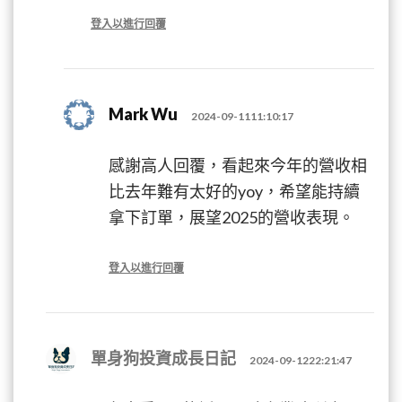
登入以進行回覆
Mark Wu
2024-09-1111:10:17
感謝高人回覆，看起來今年的營收相
比去年難有太好的yoy，希望能持續
拿下訂單，展望2025的營收表現。
登入以進行回覆
單身狗投資成長日記
2024-09-1222:21:47