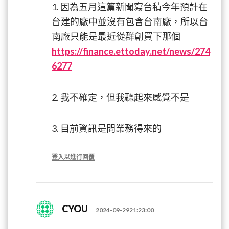
1. 因為五月這篇新聞寫台積今年預計在
台建的廠中並沒有包含台南廠，所以台
南廠只能是最近從群創買下那個
https://finance.ettoday.net/news/274
6277
2. 我不確定，但我聽起來感覺不是
3. 目前資訊是問業務得來的
登入以進行回覆
CYOU
2024-09-2921:23:00