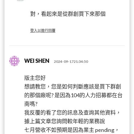
對，看起來是從群創買下來那個
登入以進行回覆
WEI SHEN
2024-09-1721:34:50
版主您好
想請教您，您是如何判斷應該是買下群創
的那個廠呢? 是因為104的人力招募都在台
南嗎?
我反覆的看了您的訊息及查詢其他資料，
據上篇文章您詢問較年輕的業務說
七月營收不如預期是因為業主 pending，