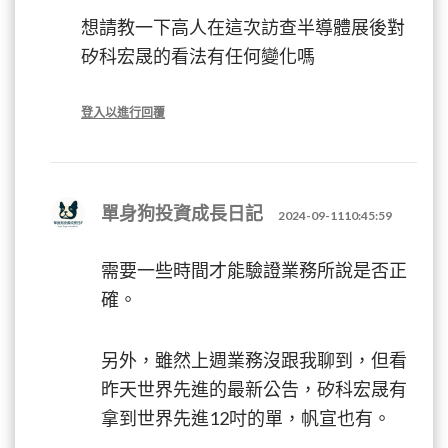
想請教一下高人在這次訪查半導體展後對
矽科宏晟的看法有任何變化嗎
登入以進行回覆
單身狗投資成長日記
2024-09-1110:45:59
需要一些時間才能驗證業務所說是否正
確。
另外，雖然上週業務沒跟我聊到，但看
昨天世界先進的最新公告，矽科宏晟有
拿到世界先進12吋的單，帆宣也有。