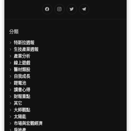
FB
IG
Twitter
TG
分類
特斯拉週報
生技產業週報
產業分析
線上遊戲
醫材類股
自我成長
鋰電池
讀書心得
財報重點
其它
大師觀點
太陽能
市場與宏觀經濟
房地產