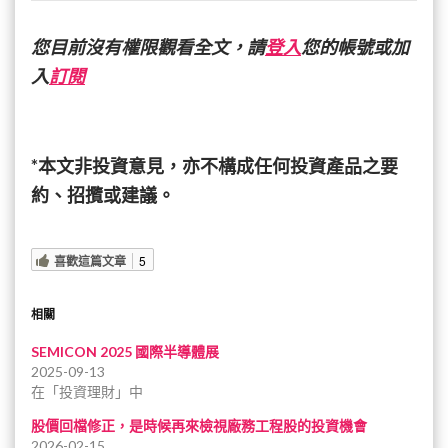
您目前沒有權限觀看全文，請
登入
您的帳號或加
入
訂閱
*本文非投資意見，亦不構成任何投資產品之要
約、招攬或建議。
喜歡這篇文章
5
相關
SEMICON 2025 國際半導體展
2025-09-13
在「投資理財」中
股價回檔修正，是時候再來檢視廠務工程股的投資機會
2026-02-15