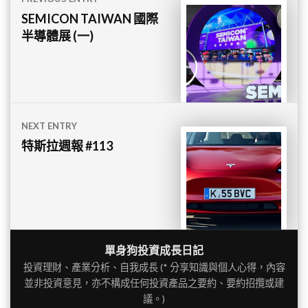
章
SEMICON TAIWAN 國際
半導體展 (一)
導
覽
NEXT ENTRY
特斯拉週報 #113
單身狗投資成長日記
投資理財、產業分析、自我成長 (* 分享知識與個人心得，內容
並非投資意見，亦不構成任何投資產品之要約、要約招攬或建
議。)