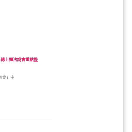
4)轉上櫃法說會重點整
東會」中