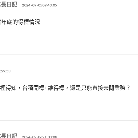
成長日記
2024-09-0509:43:05
看年底的得標情況
:59:53
裡得知，台積開標+誰得標，還是只能直接去問業務？
成長日記
2024-09-0621:03:08