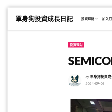
Skip
單身狗投資成長日記
to
投資理財
加入
content
投資理財
SEMIC
by
單身狗投資成
2024-09-05