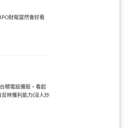
IPO財報當然會好看
的台積電設備股，看起
有反映獲利能力(沒人炒