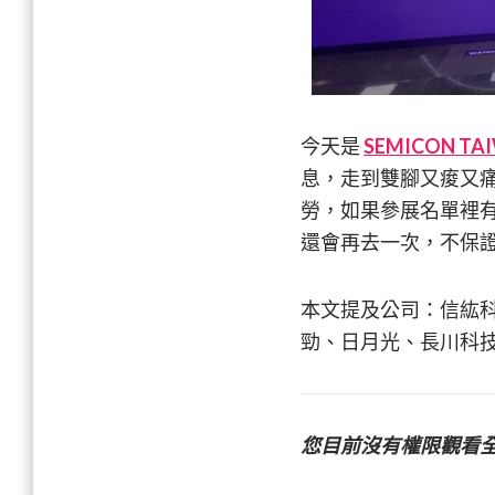
今天是
SEMICON T
息，走到雙腳又痠又
勞，如果參展名單裡
還會再去一次，不保
本文提及公司：信紘
勁、日月光、長川科技、
您目前沒有權限觀看