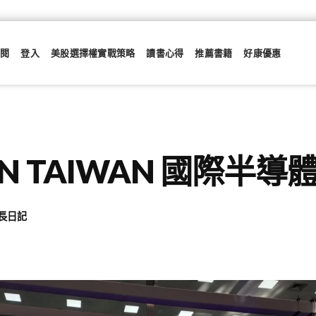
訂閱
登入
美股選擇權實戰策略
讀書心得
推薦書籍
好康優惠
ON TAIWAN 國際半導體
長日記