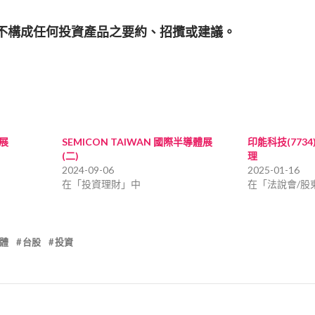
亦不構成任何投資產品之要約、招攬或建議。
體展
SEMICON TAIWAN 國際半導體展
印能科技(773
(二)
理
2024-09-06
2025-01-16
在「投資理財」中
在「法說會/股
體
台股
投資