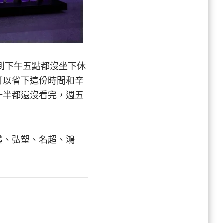
到下午五點都沒坐下休
可以省下這份時間和辛
一半都還沒看完，週五
體、弘塑、名超、鴻