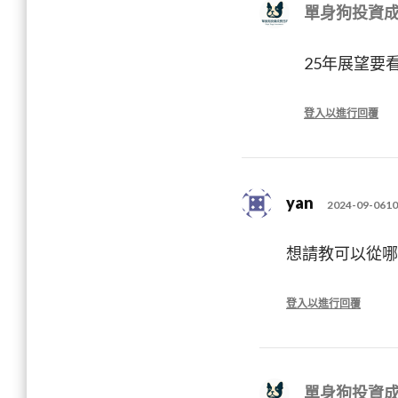
單身狗投資
25年展望要
登入以進行回覆
yan
2024-09-0610
想請教可以從哪
登入以進行回覆
單身狗投資