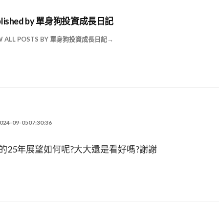
lished by
單身狗投資成長日記
W ALL POSTS BY 單身狗投資成長日記
024-09-0507:30:36
5)的25年展望如何呢?大大還是看好嗎?謝謝