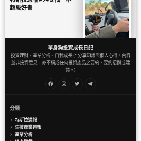
超級好書
單身狗投資成長日記
投資理財、產業分析、自我成長 (* 分享知識與個人心得，內容
並非投資意見，亦不構成任何投資產品之要約、要約招攬或建
議。)
FB
IG
Twitter
TG
分類
特斯拉週報
生技產業週報
產業分析