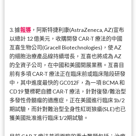
3. 據
報導
，阿斯特捷利康(AstraZeneca, AZ)宣布
以總計 12 億美元，收購開發 CAR-T 療法的中國
亙喜生物公司(Gracell Biotechnologies)，使 AZ
的細胞治療產品線持續增長，亙喜也將成為 AZ
的全資子公司，在中國和美國開展業務。亙喜目
前有多項 CAR-T 療法正在臨床前或臨床階段研發
中，其中進度最快的 GC012F，為一項 BCMA 和
CD19 雙標靶自體 CAR-T 療法，針對復發/難治型
多發性骨髓瘤的適應症，正在美國進行臨床1b/2
期試驗，而針對難治型全身性紅斑狼瘡(SLE)也已
獲美國批准進行臨床1/2期試驗。