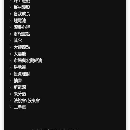
線上遊戲
醫材類股
自我成長
鋰電池
讀書心得
財報重點
其它
大師觀點
太陽能
市場與宏觀經濟
房地產
投資理財
抽書
新能源
未分類
法說會/股東會
二手車