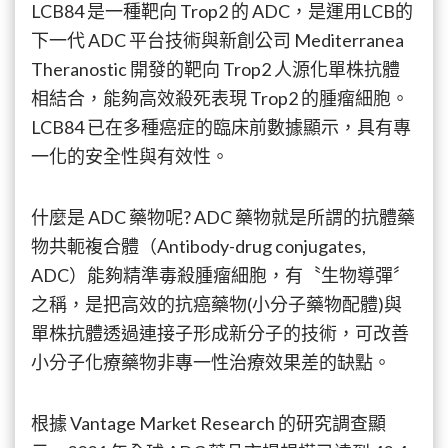
LCB84 是一種靶向 Trop2 的 ADC，是運用LCB的
下一代 ADC 平台技術與新創公司 Mediterranea
Theranostic 開發的靶向 Trop2 人源化單株抗體
相結合，能夠高效殺死表現 Trop2 的腫瘤細胞。
LCB84 已在多種癌症的臨床前數據顯示，具有專
一化的安全性與有效性。
什麼是 ADC 藥物呢? ADC 藥物就是所謂的抗體藥
物共軛複合體（Antibody-drug conjugates,
ADC）能夠精準毒殺腫瘤細胞，有〝生物導彈〞
之稱，是把高效的抗癌藥物(小分子藥物配體)與
單株抗體透過連接子形成新分子的技術，可改善
小分子化療藥物非專一性治療效果差的缺點。
根據 Vantage Market Research 的研究調查顯