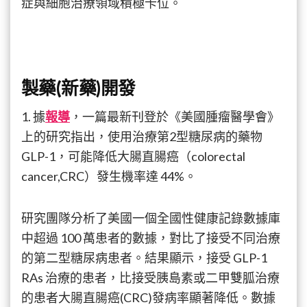
症與細胞治療領域積極卡位。
製藥(新藥)開發
1. 據
報導
，一篇最新刊登於《美國腫瘤醫學會》
上的研究指出，使用治療第2型糖尿病的藥物
GLP-1，可能降低大腸直腸癌（colorectal
cancer,CRC）發生機率達 44%。
研究團隊分析了美國一個全國性健康記錄數據庫
中超過 100 萬患者的數據，對比了接受不同治療
的第二型糖尿病患者。結果顯示，接受 GLP-1
RAs 治療的患者，比接受胰島素或二甲雙胍治療
的患者大腸直腸癌(CRC)發病率顯著降低。數據