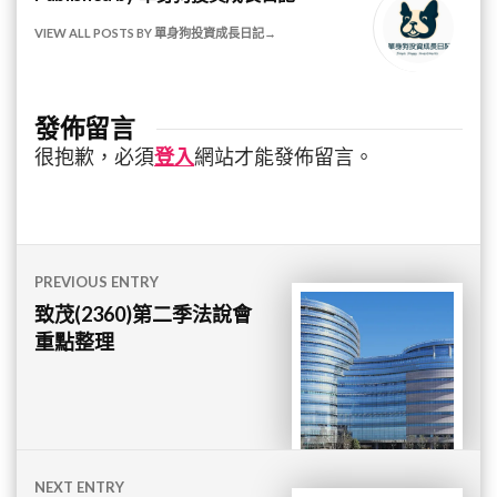
VIEW ALL POSTS BY 單身狗投資成長日記
發佈留言
很抱歉，必須
登入
網站才能發佈留言。
文
PREVIOUS ENTRY
章
致茂(2360)第二季法說會
重點整理
導
覽
NEXT ENTRY