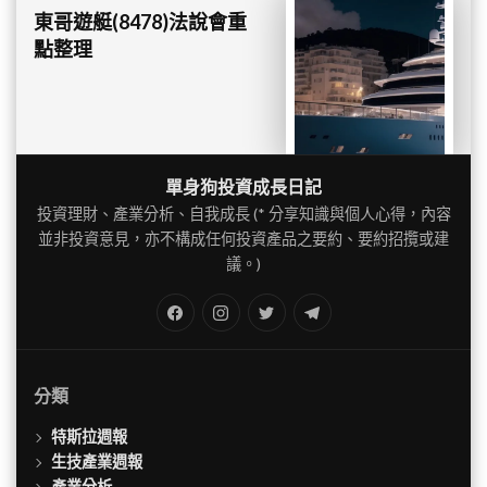
東哥遊艇(8478)法說會重
點整理
單身狗投資成長日記
投資理財、產業分析、自我成長 (* 分享知識與個人心得，內容
並非投資意見，亦不構成任何投資產品之要約、要約招攬或建
議。)
FB
IG
Twitter
TG
分類
特斯拉週報
生技產業週報
產業分析