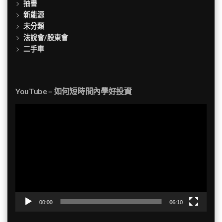
抽書
新能源
未分類
法說會/股東會
二手車
YouTube – 如何短時間內學好投資
視
訊
播
放
器
00:00
06:10