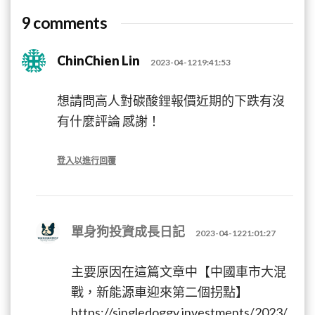
9 comments
ChinChien Lin
2023-04-1219:41:53
想請問高人對碳酸鋰報價近期的下跌有沒
有什麼評論 感謝！
登入以進行回覆
單身狗投資成長日記
2023-04-1221:01:27
主要原因在這篇文章中【中國車市大混
戰，新能源車迎來第二個拐點】
https://singledoggy.investments/2023/