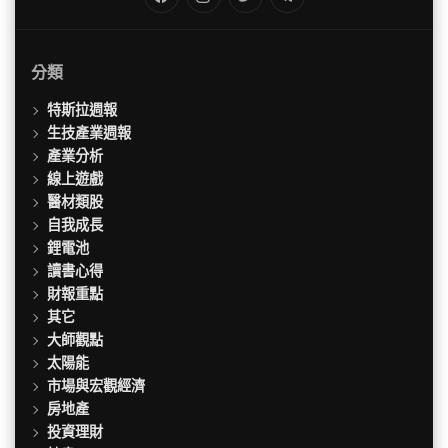
FB
IG
Twitter
TG
分類
特斯拉週報
生技產業週報
產業分析
線上遊戲
醫材類股
自我成長
鋰電池
讀書心得
財報重點
其它
大師觀點
太陽能
市場與宏觀經濟
房地產
投資理財