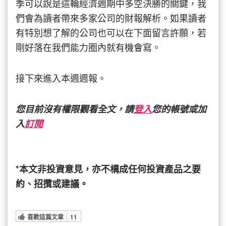
季可以說是這輪經濟週期中多空決勝的關鍵，我
們會為讀者帶來多家公司的財報解析。如果讀者
有特別想了解的公司也可以在下面留言許願，若
剛好落在我們能力圈內就有機會寫。
接下來進入本週週報。
您目前沒有權限觀看全文，請
登入
您的帳號或加
入
訂閱
*本文非投資意見，亦不構成任何投資產品之要
約、招攬或建議。
喜歡這篇文章
11