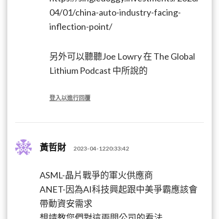
04/01/china-auto-industry-facing-
inflection-point/
另外可以聽聽Joe Lowry 在 The Global
Lithium Podcast 中所說的
登入以進行回覆
黃哲財
2023-04-1220:33:42
ASML-晶片戰爭的軍火供應商
ANET-因為AI科技興起跟中美爭霸應該會
帶動資安需求
想請教您們對這兩間公司的看法