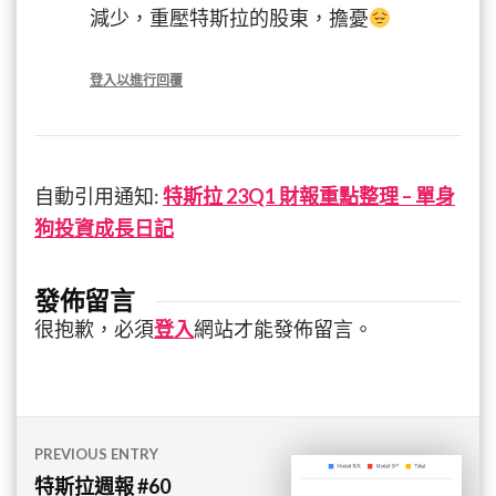
減少，重壓特斯拉的股東，擔憂
登入以進行回覆
自動引用通知:
特斯拉 23Q1 財報重點整理 – 單身
狗投資成長日記
發佈留言
很抱歉，必須
登入
網站才能發佈留言。
文
PREVIOUS ENTRY
章
特斯拉週報 #60