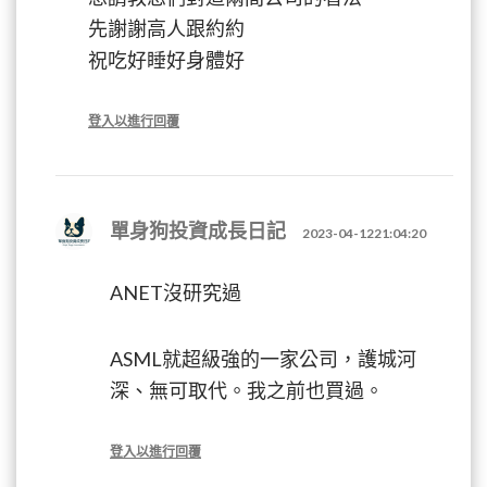
先謝謝高人跟約約
祝吃好睡好身體好
登入以進行回覆
單身狗投資成長日記
2023-04-1221:04:20
ANET沒研究過
ASML就超級強的一家公司，護城河
深、無可取代。我之前也買過。
登入以進行回覆