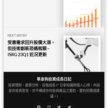
導
覽
NEXT ENTRY
受惠需求回升股價大漲，
但技術創新恐遇瓶頸 –
ISRG 23Q1 近況更新
單身狗投資成長日記
投資理財、產業分析、自我成長 (* 分享知識與個人心得，內容
並非投資意見，亦不構成任何投資產品之要約、要約招攬或建
議。)