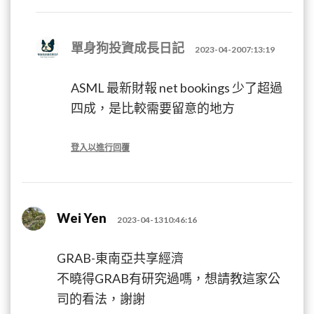
單身狗投資成長日記
2023-04-2007:13:19
ASML 最新財報 net bookings 少了超過
四成，是比較需要留意的地方
登入以進行回覆
Wei Yen
2023-04-1310:46:16
GRAB-東南亞共享經濟
不曉得GRAB有研究過嗎，想請教這家公
司的看法，謝謝