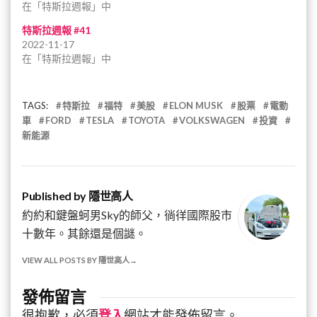
在「特斯拉週報」中
特斯拉週報 #41
2022-11-17
在「特斯拉週報」中
TAGS:
特斯拉
福特
美股
ELON MUSK
股票
電動
車
FORD
TESLA
TOYOTA
VOLKSWAGEN
投資
新能源
Published by
隱世高人
約約和鍵盤蚵男Sky的師父，徜徉國際股市
十數年。其餘還是個謎。
VIEW ALL POSTS BY 隱世高人
發佈留言
很抱歉，必須
登入
網站才能發佈留言。