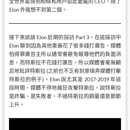
全世界能得到粉絲和用戶如此愛戴的 CEO，除了
Elon 外我想不到第二個。
接下來談談 Elon 近期的採訪 Part 3。在這採訪中
Elon 聊到因為其他車廠花了很多錢打廣告，媒體
怕得罪廣告主所以通常會避免報導他們的負面消
息，而特斯拉不花錢打廣告，所以媒體會毫無顧
忌地批評特斯拉 (之前也不乏有刻意操弄媒體打擊
特斯拉的例子)。Elon 說尤其是 2017-2019 年這
段時間，媒體不停地瘋狂攻擊特斯拉，說特斯拉
是詐騙、是失敗者，不過特斯拉的銷量還是節節
上升。