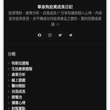
單身狗投資成長日記
投資理財、產業分析、自我成長 (* 分享知識與個人心得，內容
並非投資意見，亦不構成任何投資產品之要約、要約招攬或建
議。)
FB
IG
Twitter
TG
分類
特斯拉週報
生技產業週報
產業分析
線上遊戲
醫材類股
自我成長
鋰電池
讀書心得
財報重點