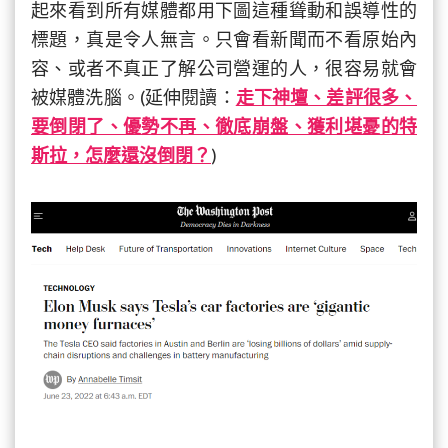
起來看到所有媒體都用下圖這種聳動和誤導性的
標題，真是令人無言。只會看新聞而不看原始內
容、或者不真正了解公司營運的人，很容易就會
被媒體洗腦。(延伸閱讀：
走下神壇、差評很多、
要倒閉了、優勢不再、徹底崩盤、獲利堪憂的特
斯拉，怎麼還沒倒閉？
)