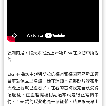
諷刺的是，隔天媒體馬上示範 Elon 在採訪中所說
的。
Elon 在採訪中說特斯拉的德州和德國兩座新工廠
目前就像巨型熔爐一樣在燒錢。這部影片發布那
天晚上我就已經看了，在看的當時我完全沒覺得
怎麼樣，在產能爬坡初期這本就是很正常的事
情，Elon 講的感覺也是一派輕鬆，結果隔天早上