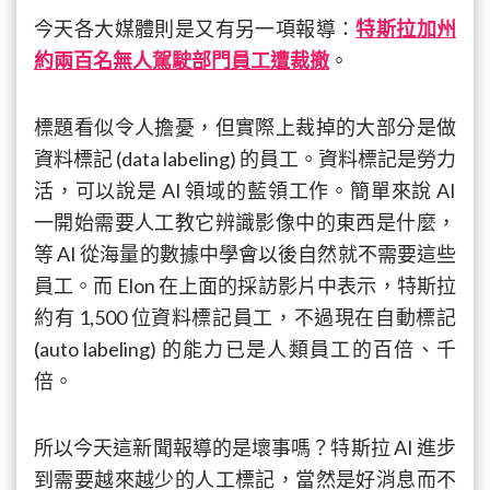
今天各大媒體則是又有另一項報導：
特斯拉加州
約兩百名無人駕駛部門員工遭裁撤
。
標題看似令人擔憂，但實際上裁掉的大部分是做
資料標記 (data labeling) 的員工。資料標記是勞力
活，可以說是 AI 領域的藍領工作。簡單來說 AI
一開始需要人工教它辨識影像中的東西是什麼，
等 AI 從海量的數據中學會以後自然就不需要這些
員工。而 Elon 在上面的採訪影片中表示，特斯拉
約有 1,500 位資料標記員工，不過現在自動標記
(auto labeling) 的能力已是人類員工的百倍、千
倍。
所以今天這新聞報導的是壞事嗎？特斯拉 AI 進步
到需要越來越少的人工標記，當然是好消息而不