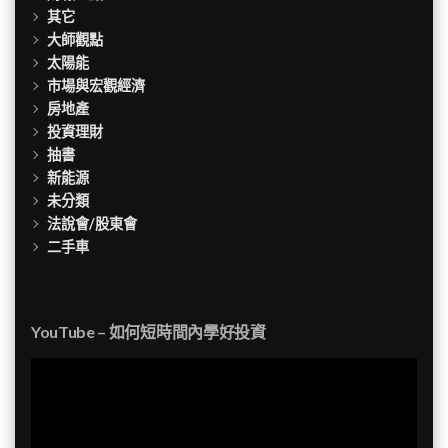
其它
大師觀點
太陽能
市場與宏觀經濟
房地產
投資理財
抽書
新能源
未分類
法說會/股東會
二手車
YouTube – 如何短時間內學好投資
視
訊
播
放