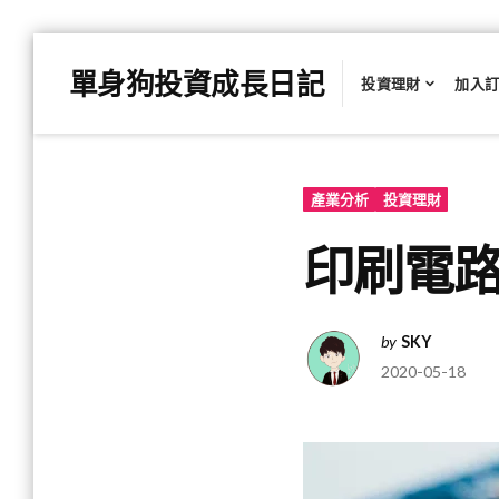
Skip
單身狗投資成長日記
to
投資理財
加入
content
產業分析
投資理財
印刷電路板
by
SKY
2020-05-18