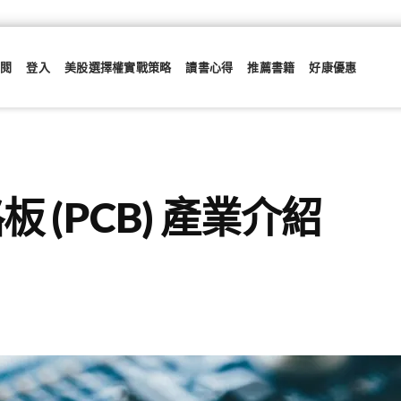
訂閱
登入
美股選擇權實戰策略
讀書心得
推薦書籍
好康優惠
 (PCB) 產業介紹