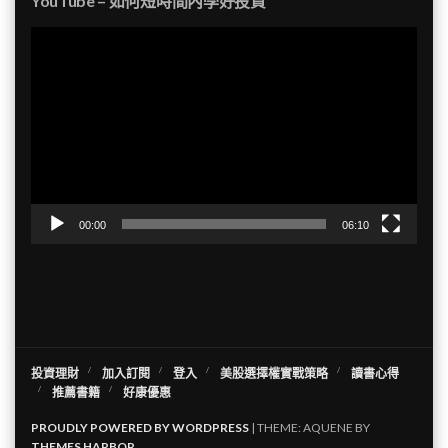
YouTube – 如何短時間內學好投資
視
訊
播
放
器
00:00
06:10
投資理財
加入訂閱
登入
美股選擇權實戰策略
讀書心得
推薦書籍
好康優惠
PROUDLY POWERED BY WORDPRESS
|
THEME: AQUENE BY
THEMES HARBOR
.