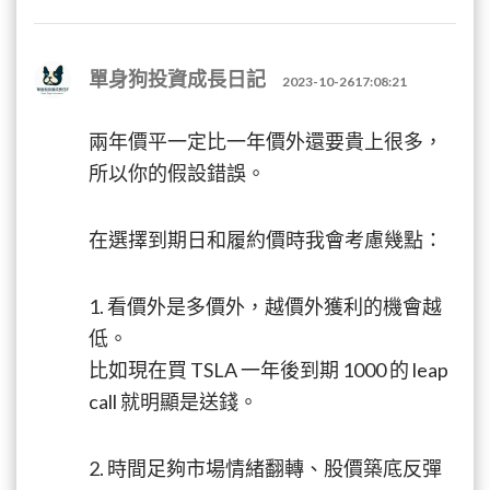
單身狗投資成長日記
2023-10-2617:08:21
兩年價平一定比一年價外還要貴上很多，
所以你的假設錯誤。
在選擇到期日和履約價時我會考慮幾點：
1. 看價外是多價外，越價外獲利的機會越
低。
比如現在買 TSLA 一年後到期 1000 的 leap
call 就明顯是送錢。
2. 時間足夠市場情緒翻轉、股價築底反彈