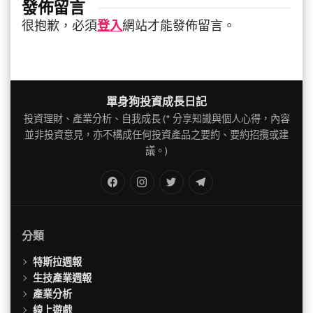
發佈留言
很抱歉，必須
登入
網站才能發佈留言。
單身狗投資成長日記
投資理財、產業分析、自我成長 (* 分享知識與個人心得，內容
並非投資意見，亦不構成任何投資產品之要約、要約招攬或建
議。)
FB
IG
Twitter
TG
分類
特斯拉週報
生技產業週報
產業分析
線上遊戲