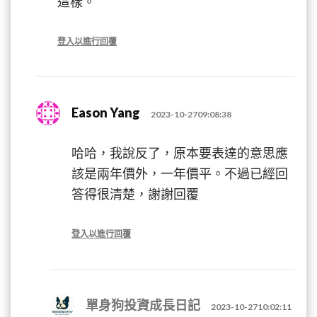
這樣。
登入以進行回覆
Eason Yang
2023-10-2709:08:38
哈哈，我說反了，原本要表達的意思應
該是兩年價外，一年價平。不過已經回
答得很清楚，謝謝回覆
登入以進行回覆
單身狗投資成長日記
2023-10-2710:02:11