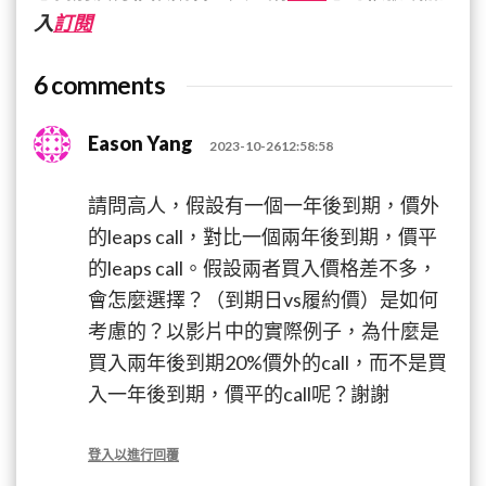
入
訂閱
6 comments
Eason Yang
2023-10-2612:58:58
請問高人，假設有一個一年後到期，價外
的leaps call，對比一個兩年後到期，價平
的leaps call。假設兩者買入價格差不多，
會怎麼選擇？（到期日vs履約價）是如何
考慮的？以影片中的實際例子，為什麼是
買入兩年後到期20%價外的call，而不是買
入一年後到期，價平的call呢？謝謝
登入以進行回覆