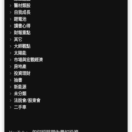
醫材類股
自我成長
鋰電池
讀書心得
財報重點
其它
大師觀點
太陽能
市場與宏觀經濟
房地產
投資理財
抽書
新能源
未分類
法說會/股東會
二手車