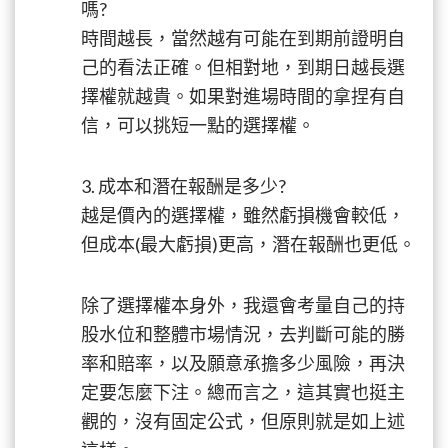
嗎?
時間越長，當然越有可能在到期前證明自
己的看法正確。但相對地，到期日越長選
擇權就越貴。如果對進場時間的拿捏有自
信，可以挑短一點的選擇權。
3. 成本和潛在報酬是多少?
越是價內的選擇權，雖然虧損機會較低，
但成本(最大虧損)更高，潛在報酬也更低。
除了選擇權本身外，我還會考量自己的持
股水位和整體市場情況，去判斷可能的勝
率和賠率，以及願意承擔多少風險，再決
定要怎麼下注。總而言之，這其實也挺主
觀的，沒有固定公式，但原則就是如上述