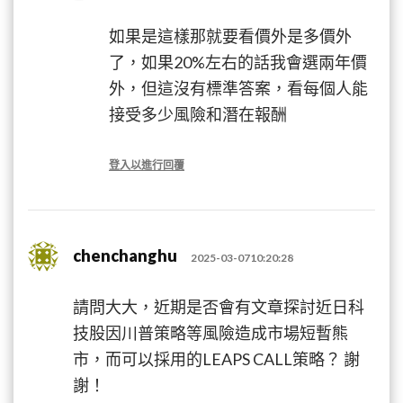
如果是這樣那就要看價外是多價外
了，如果20%左右的話我會選兩年價
外，但這沒有標準答案，看每個人能
接受多少風險和潛在報酬
登入以進行回覆
chenchanghu
2025-03-0710:20:28
請問大大，近期是否會有文章探討近日科
技股因川普策略等風險造成市場短暫熊
市，而可以採用的LEAPS CALL策略？ 謝
謝！