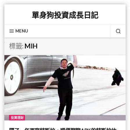
Skip
單身狗投資成長日記
to
content
MENU
SEA
標籤:
MIH
投資理財