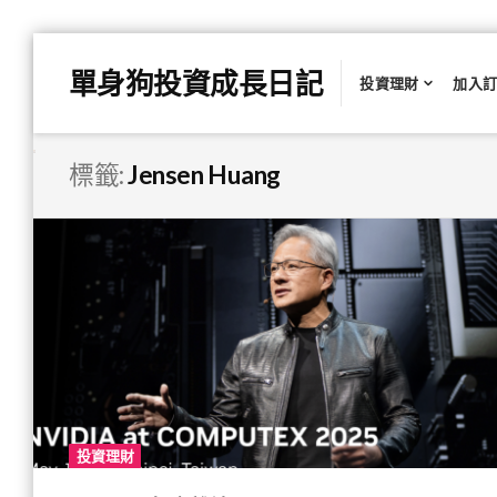
Skip
單身狗投資成長日記
to
投資理財
加入
content
標籤:
Jensen Huang
投資理財