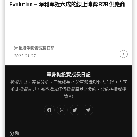
Evolution — 淨利率近六成的線上博弈 B2B 供應商
by
單身狗投資成長日記
2023-01-07
Continu
Reading
單身狗投資成長日記
投資理財、產業分析、自我成長 (* 分享知識與個人心得，內容
並非投資意見，亦不構成任何投資產品之要約、要約招攬或建
議。)
FB
IG
Twitter
TG
分類