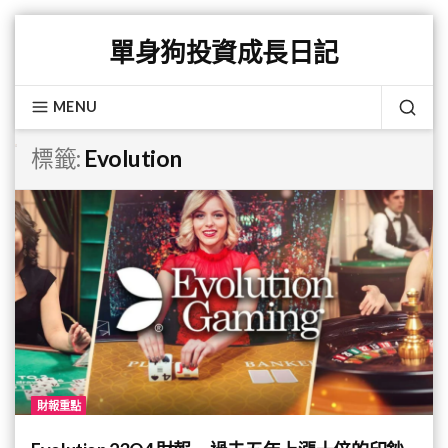
Skip
單身狗投資成長日記
to
content
MENU
SEA
標籤:
Evolution
財報重點