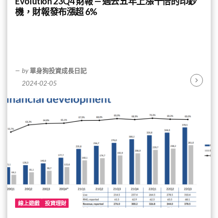
Evolution 23Q4 財報 — 過去五年上漲十倍的印鈔
機，財報發布漲超 6%
by
單身狗投資成長日記
2024-02-05
Continu
Reading
線上遊戲
投資理財