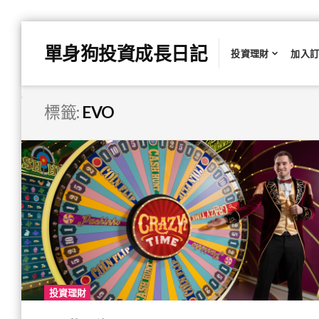
Skip
單身狗投資成長日記
to
投資理財
加入
content
標籤:
EVO
投資理財