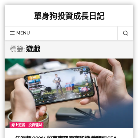
Skip
單身狗投資成長日記
to
content
MENU
SEA
標籤:
遊戲
線上遊戲
投資理財