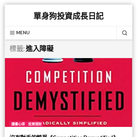
Skip
單身狗投資成長日記
to
content
MENU
SEA
標籤:
進入障礙
讀書心得
投資理財