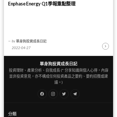
Enphase Energy Q1季報重點整理
by
單身狗投資成長日記
2022-04-27
Continu
Reading
單身狗投資成長日記
投資理財、產業分析、自我成長 (* 分享知識與個人心得，內容
並非投資意見，亦不構成任何投資產品之要約、要約招攬或建
議。)
FB
IG
Twitter
TG
分類