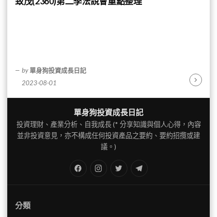
致茂(2360)第二季法說會重點整理
by
單身狗投資成長日記
2023-08-01
Continu
Reading
單身狗投資成長日記
投資理財、產業分析、自我成長 (* 分享知識與個人心得，內容
並非投資意見，亦不構成任何投資產品之要約、要約招攬或建
議。)
FB
IG
Twitter
TG
分類