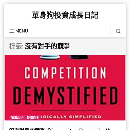
Skip
單身狗投資成長日記
to
content
MENU
SEA
標籤:
沒有對手的競爭
讀書心得
投資理財