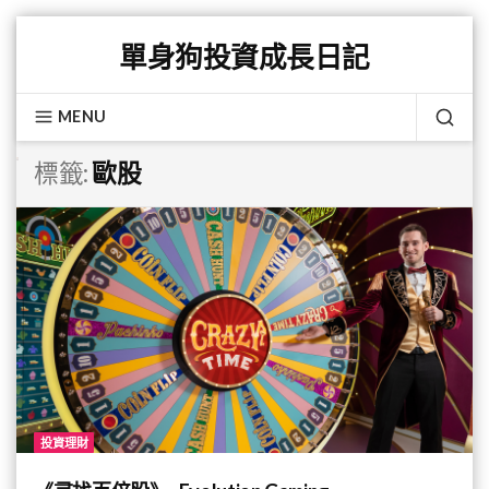
Skip
單身狗投資成長日記
to
content
MENU
SEA
標籤:
歐股
投資理財