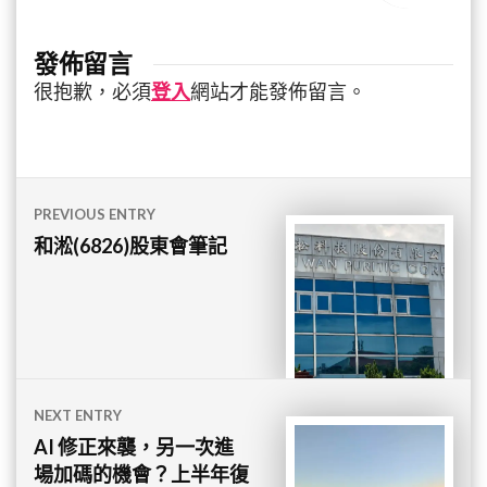
發佈留言
很抱歉，必須
登入
網站才能發佈留言。
文
PREVIOUS ENTRY
章
和淞(6826)股東會筆記
導
覽
NEXT ENTRY
AI 修正來襲，另一次進
場加碼的機會？上半年復