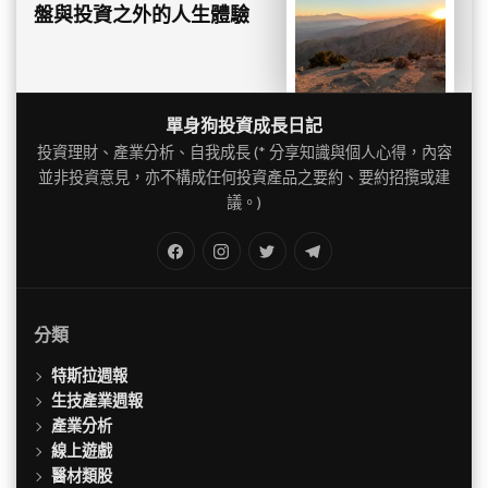
盤與投資之外的人生體驗
單身狗投資成長日記
投資理財、產業分析、自我成長 (* 分享知識與個人心得，內容
並非投資意見，亦不構成任何投資產品之要約、要約招攬或建
議。)
FB
IG
Twitter
TG
分類
特斯拉週報
生技產業週報
產業分析
線上遊戲
醫材類股