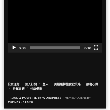
視
訊
播
放
器
00:00
06:10
投資理財
加入訂閱
登入
美股選擇權實戰策略
讀書心得
推薦書籍
好康優惠
PROUDLY POWERED BY WORDPRESS
|
THEME: AQUENE BY
THEMES HARBOR
.