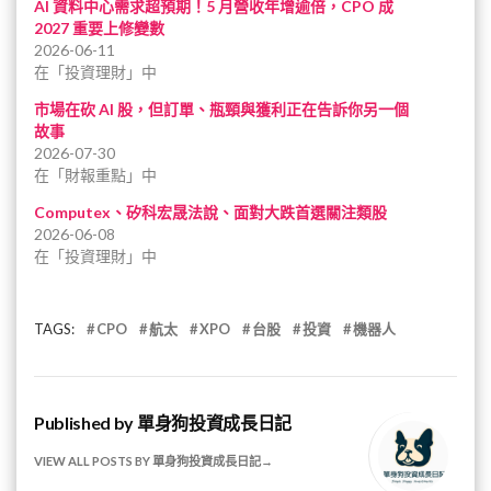
AI 資料中心需求超預期！5 月營收年增逾倍，CPO 成
機
2027 重要上修變數
會
2026-06-11
在「投資理財」中
市場在砍 AI 股，但訂單、瓶頸與獲利正在告訴你另一個
故事
2026-07-30
在「財報重點」中
Computex、矽科宏晟法說、面對大跌首選關注類股
2026-06-08
在「投資理財」中
TAGS:
CPO
航太
XPO
台股
投資
機器人
Published by
單身狗投資成長日記
VIEW ALL POSTS BY 單身狗投資成長日記