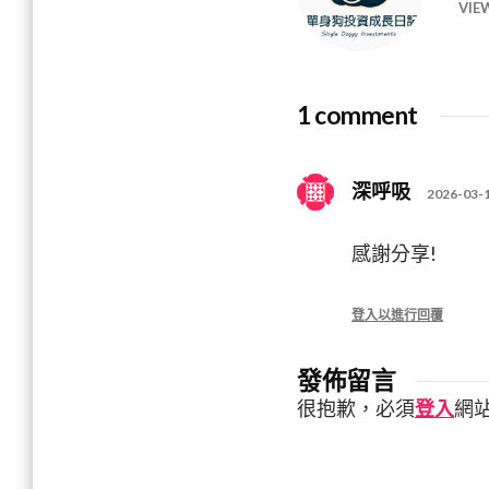
VIE
1 comment
深呼吸
2026-03-1
感謝分享!
登入以進行回覆
發佈留言
很抱歉，必須
登入
網