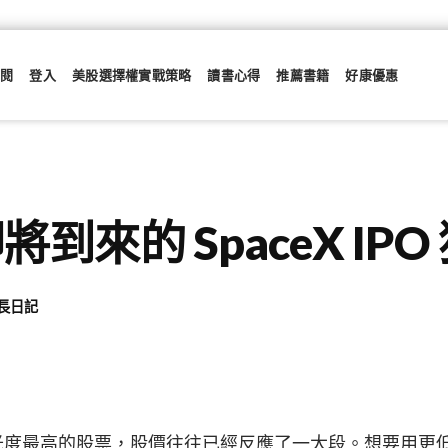
訂閱
登入
美股選擇權實戰策略
讀書心得
推薦書籍
好康優惠
到來的 SpaceX IPO 
長日記
光度最高的股票，股價往往已經反應了一大段。想要用更