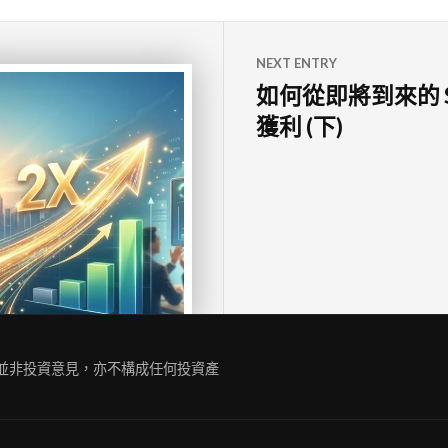
NEXT ENTRY
如何從即將到來的 Sp
獲利 (下)
容並非投資意見，亦不構成任何投資產