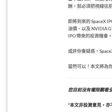
酬，就必須把視線往
即將到來的 Space
油價、以及 NVIDIA 
IPO 帶來的投資機會
或許你會疑惑，Space
當然可以！本文將為你揭
您目前沒有權限觀看
*本文非投資意見，