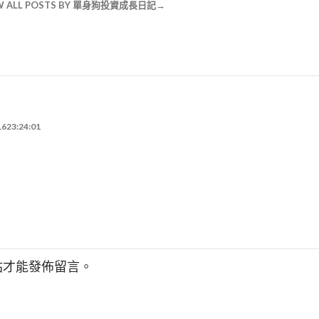
W ALL POSTS BY 單身狗投資成長日記
623:24:01
站才能發佈留言。