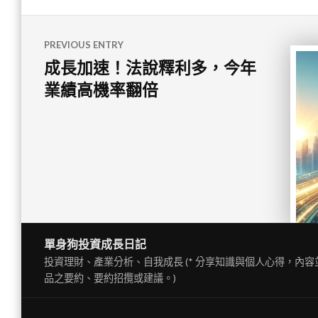
文
PREVIOUS ENTRY
章
成長加速！法說釋利多，今年
導
業績高機率翻倍
覽
單身狗投資成長日記
投資理財、產業分析、自我成長 (* 分享知識與個人心得，內
品之要約、要約招攬或建議。)