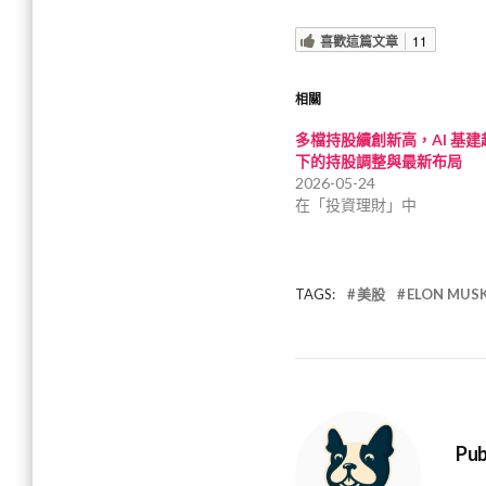
喜歡這篇文章
11
相關
多檔持股續創新高，AI 基
下的持股調整與最新布局
2026-05-24
在「投資理財」中
TAGS:
美股
ELON MUS
Pub