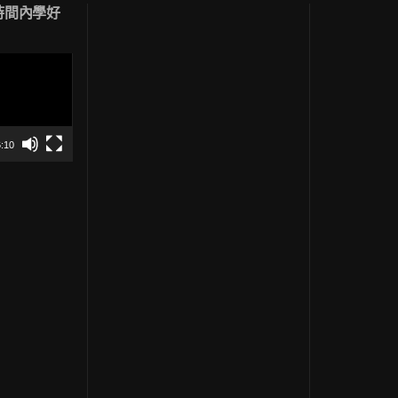
短時間內學好
:10