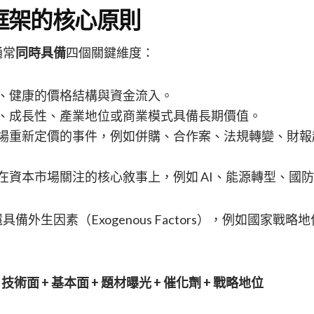
框架的核心原則
通常
同時具備
四個關鍵維度：
、健康的價格結構與資金流入。
、成長性、產業地位或商業模式具備長期價值。
場重新定價的事件，例如併購、合作案、法規轉變、財報
在資本市場關注的核心敘事上，例如 AI、能源轉型、國
備外生因素（Exogenous Factors），例如國家戰
。
 技術面 + 基本面 + 題材曝光 + 催化劑 + 戰略地位