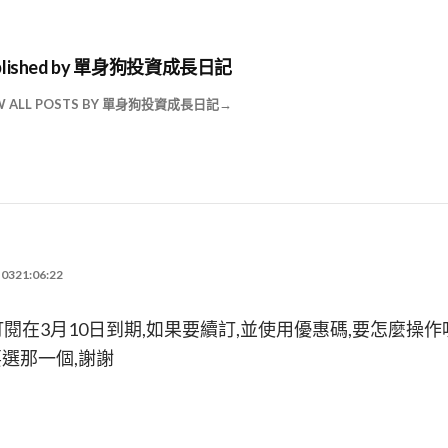
lished by
單身狗投資成長日記
W ALL POSTS BY 單身狗投資成長日記
0321:06:22
閱在3月10日到期,如果要續訂,並使用優惠碼,要怎麼操作呢?
,要選那一個,謝謝