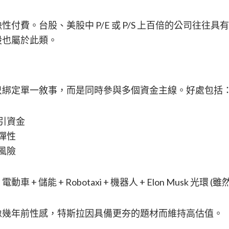
付費。台股、美股中 P/E 或 P/S 上百倍的公司往往
股也屬於此類。
只綁定單一敘事，而是同時參與多個資金主線。好處包括
引資金
彈性
風險
+ 儲能 + Robotaxi + 機器人 + Elon Musk 光環
像幾年前性感，特斯拉因具備更夯的題材而維持高估值。