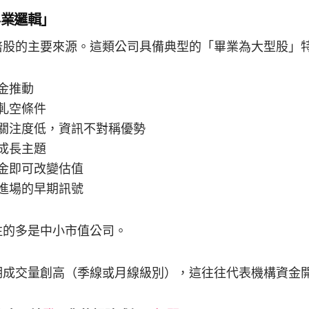
畢業邏輯」
倍股的主要來源。這類公司具備典型的「畢業為大型股」
金推動
軋空條件
關注度低，資訊不對稱優勢
成長主題
金即可改變估值
進場的早期訊號
注的多是中小市值公司。
期成交量創高（季線或月線級別），這往往代表機構資金