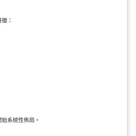
特徵：
開始系統性佈局。