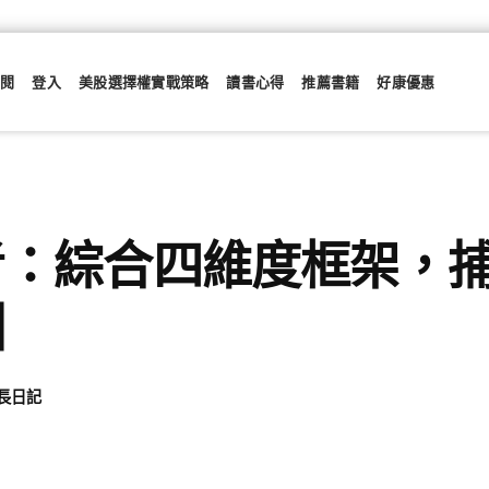
訂閱
登入
美股選擇權實戰策略
讀書心得
推薦書籍
好康優惠
考：綜合四維度框架，
酬
長日記