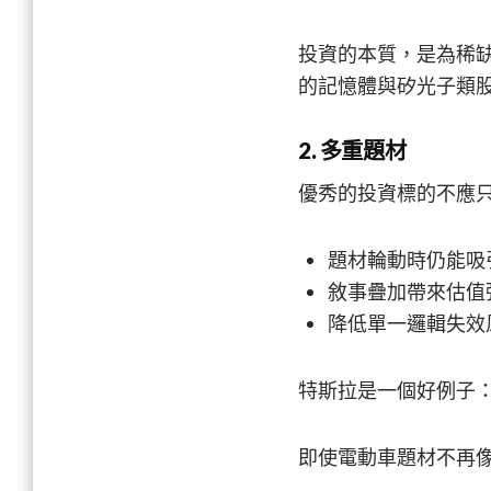
投資的本質，是為稀缺性
的記憶體與矽光子類
2. 多重題材
優秀的投資標的不應
題材輪動時仍能吸
敘事疊加帶來估值
降低單一邏輯失效
特斯拉是一個好例子：電動車 
即使電動車題材不再