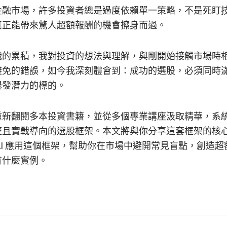
金融市場，許多投資者總是過度依賴單一策略，不是死盯
真正能帶來驚人超額報酬的機會擦身而過。
識的累積，我對投資的想法與理解，與剛開始接觸市場時
避免的錯誤，如今我深刻體會到：成功的選股，必須同時
爆發潛力的標的。
重新翻閱多本投資書籍，並從多個專業講座汲取精華，系
整且實戰導向的選股框架。本文將與你分享這套框架的核
AI 應用這個框架，幫助你在市場中避開常見盲點，創造
有什麼實例。