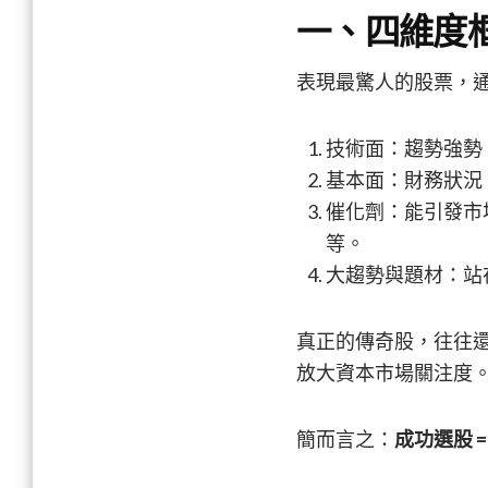
一、四維度
表現最驚人的股票，
技術面：趨勢強勢
基本面：財務狀況
催化劑：能引發市
等。
大趨勢與題材：站
真正的傳奇股，往往還具
放大資本市場關注度
簡而言之：
成功選股 =