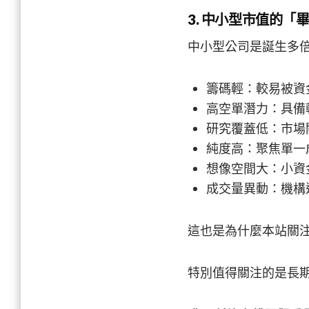
3. 中小型市值的「
中小型公司是誕生多
籌碼輕：較易被資
高空單潛力：具備
研究覆蓋低：市場
純度高：聚焦單一
想像空間大：小資
成交量異動：機構
這也是為什麼本站關
特別值得關注的是長