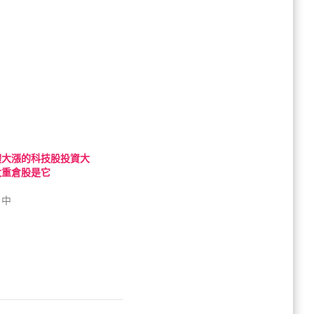
體大漲的科技股投資大
大重倉股是它
」中