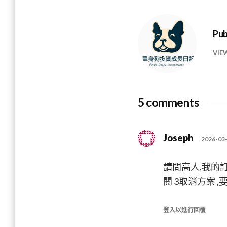
Pub
VIE
5 comments
Joseph
2026-03-
請問高人,我的訂
閱 3取消方案 
登入以進行回覆