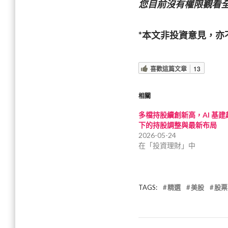
您目前沒有權限觀看
*本文非投資意見，
喜歡這篇文章
13
相關
多檔持股續創新高，AI 基
下的持股調整與最新布局
2026-05-24
在「投資理財」中
TAGS:
精選
美股
股票