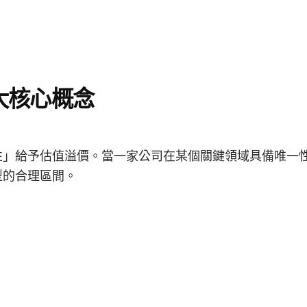
大核心概念
性」給予估值溢價。當一家公司在某個關鍵領域具備唯一
型的合理區間。