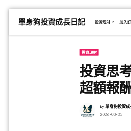
Skip
單身狗投資成長日記
to
投資理財
加入
content
投資理財
投資思
超額報
by
單身狗投資成
2026-03-03