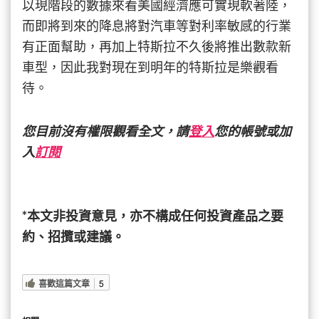
以現階段的數據來看美國經濟應可實現軟著陸，
而即將到來的降息將對汽車等對利率敏感的行業
有正面幫助，再加上特斯拉不久後將推出數款新
車型，因此我對現在到明年的特斯拉是樂觀看
待。
您目前沒有權限觀看全文，請
登入
您的帳號或加
入
訂閱
*本文非投資意見，亦不構成任何投資產品之要
約、招攬或建議。
喜歡這篇文章
5