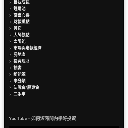
自我成長
鋰電池
讀書心得
財報重點
其它
大師觀點
太陽能
市場與宏觀經濟
房地產
投資理財
抽書
新能源
未分類
法說會/股東會
二手車
YouTube – 如何短時間內學好投資