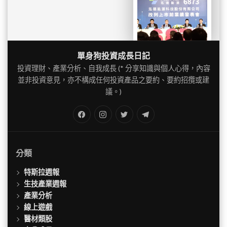
單身狗投資成長日記
投資理財、產業分析、自我成長 (* 分享知識與個人心得，內容
並非投資意見，亦不構成任何投資產品之要約、要約招攬或建
議。)
FB
IG
Twitter
TG
分類
特斯拉週報
生技產業週報
產業分析
線上遊戲
醫材類股