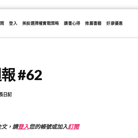
訂閱
登入
美股選擇權實戰策略
讀書心得
推薦書籍
好康優惠
 #62
長日記
全文，請
登入
您的帳號或加入
訂閱