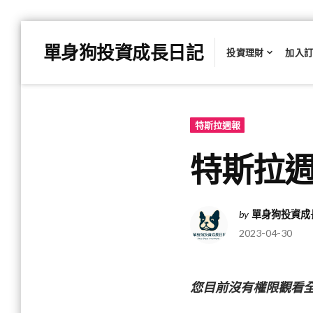
Skip
單身狗投資成長日記
to
投資理財
加入
content
特斯拉週報
特斯拉週報
by
單身狗投資成
2023-04-30
您目前沒有權限觀看