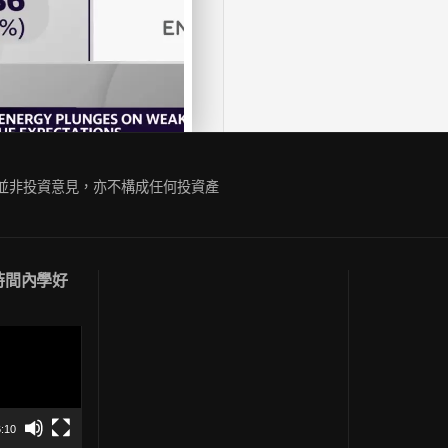
容並非投資意見，亦不構成任何投資產
短時間內學好
:10