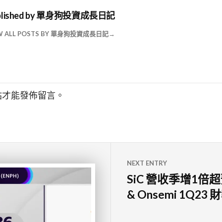
lished by
單身狗投資成長日記
W ALL POSTS BY 單身狗投資成長日記
站才能發佈留言。
NEXT ENTRY
SiC 營收季增1倍
& Onsemi 1Q23