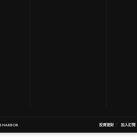
S HARBOR
.
投資理財
加入訂閱