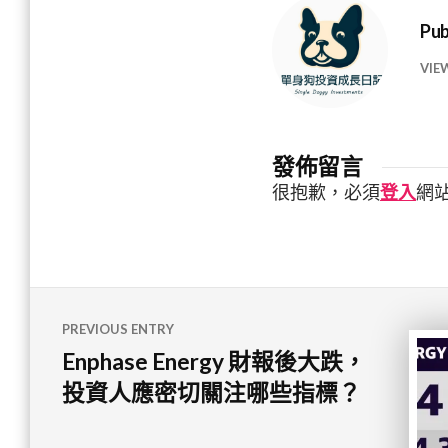
Pub
VIE
發佈留言
很抱歉，必須
登入
網
文
PREVIOUS ENTRY
章
Enphase Energy 財報後大跌，
導
投資人應密切關注哪些指標？
覽