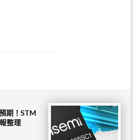
超預期！STM
 財報整理