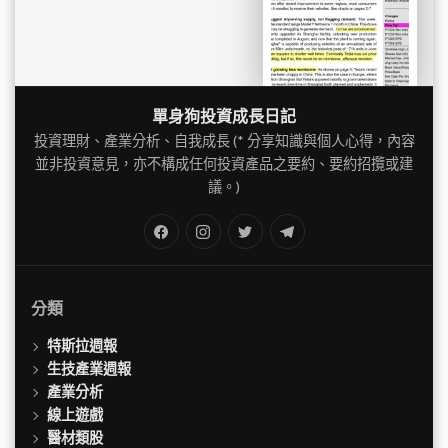
單身狗投資成長日記
投資理財、產業分析、自我成長 (* 分享知識與個人心得，內容
並非投資意見，亦不構成任何投資產品之要約、要約招攬或建
議。)
FB
IG
Twitter
TG
分類
特斯拉週報
生技產業週報
產業分析
線上遊戲
醫材類股