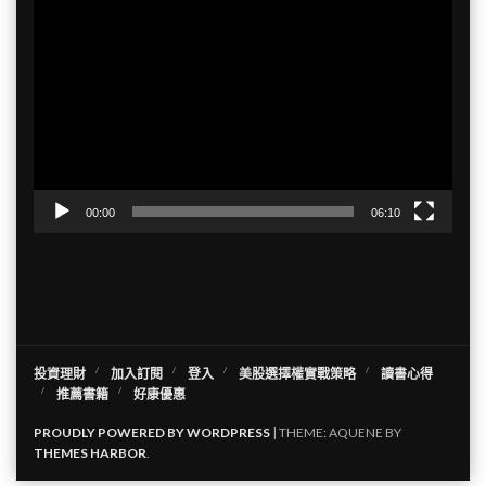
視
訊
播
放
器
00:00
06:10
投資理財
加入訂閱
登入
美股選擇權實戰策略
讀書心得
推薦書籍
好康優惠
PROUDLY POWERED BY WORDPRESS
|
THEME: AQUENE BY
THEMES HARBOR
.