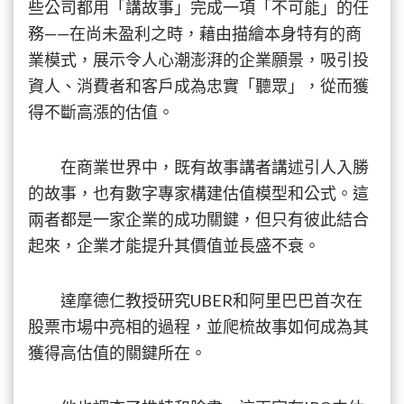
些公司都用「講故事」完成一項「不可能」的任
務——在尚未盈利之時，藉由描繪本身特有的商
業模式，展示令人心潮澎湃的企業願景，吸引投
資人、消費者和客戶成為忠實「聽眾」，從而獲
得不斷高漲的估值。
在商業世界中，既有故事講者講述引人入勝
的故事，也有數字專家構建估值模型和公式。這
兩者都是一家企業的成功關鍵，但只有彼此結合
起來，企業才能提升其價值並長盛不衰。
達摩德仁教授研究UBER和阿里巴巴首次在
股票市場中亮相的過程，並爬梳故事如何成為其
獲得高估值的關鍵所在。