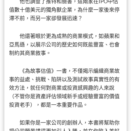
他也調查了推特和臉書，這兩家在IPO中估
值數十億美元的獨角獸企業，為什麼一家後來停
滯不前，而另一家卻發展迅速？
他還著眼於更為成熟的商業模式，如蘋果和
亞馬遜，以展示公司的歷史如何既能豐富、也會
制約其商業敘事。
《為故事估值》一書，不僅揭示編織商業故
事的益處、挑戰、陷阱以及測試故事真實性的有
效方法，就任何對商業或投資感興趣的人來說
（不管你是資產評估領域新手或經驗豐富的價值
投資老手），都是一本重要作品。
如果你是一家公司的創辦人，本書將幫助你