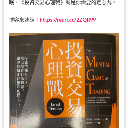
眠，《投資交易心理戰》就是你需要的定心丸。
博客來連結：
https://reurl.cc/2ZQR99