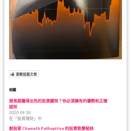
喜歡這篇文章
相關
想長期獲得出色的投資績效？你必須擁有的優勢和正確
認知
2020-09-30
在「投資理財」中
創投家 Chamath Palihapitiya 的投資致勝秘訣