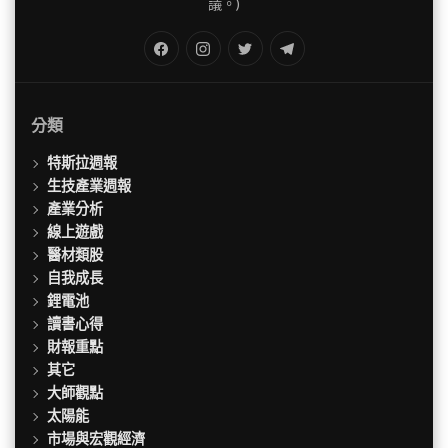
議。)
FB
IG
Twitter
TG
分類
特斯拉週報
生技產業週報
產業分析
線上遊戲
醫材類股
自我成長
鋰電池
讀書心得
財報重點
其它
大師觀點
太陽能
市場與宏觀經濟