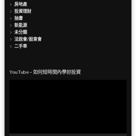
房地產
投資理財
抽書
新能源
未分類
法說會/股東會
二手車
YouTube – 如何短時間內學好投資
視
訊
播
放
器