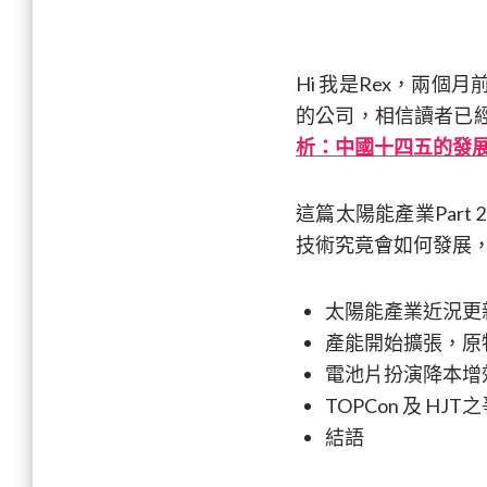
Hi 我是Rex，兩
的公司，相信讀者已
析：中國十四五的發
這篇太陽能產業Par
技術究竟會如何發展，
太陽能產業近況更
產能開始擴張，原
電池片扮演降本增
TOPCon 及 HJ
結語