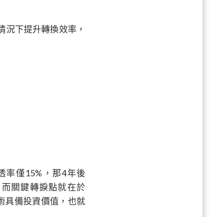
情況下提升轉換效率，
滲透率僅15%，那4年後
上，而關鍵轉捩點就在於
技術具備投資價值，也就