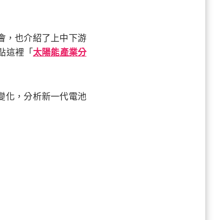
術
機會，也介紹了上中下游
點這裡「
太陽能產業分
鍵變化，分析新一代電池