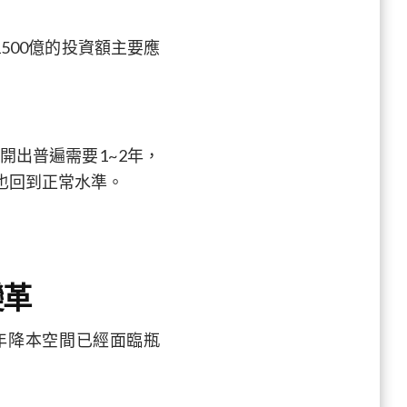
500億的投資額主要應
開出普遍需要1~2年，
也回到正常水準。
變革
年降本空間已經面臨瓶