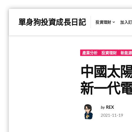
Skip
單身狗投資成長日記
to
投資理財
加入
content
產業分析
投資理財
新能源
中國太陽能
新一代
by
REX
2021-11-19