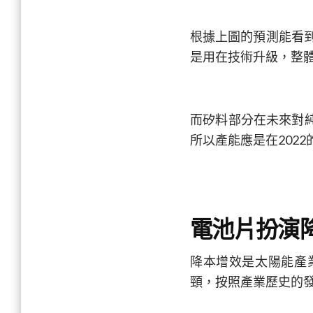
根據上圖的預測能看到
是用在技術升級，整
而矽料部分在未來對純
所以產能應是在202
電池片扮演
降本增效是太陽能產
頸，按照產業歷史的