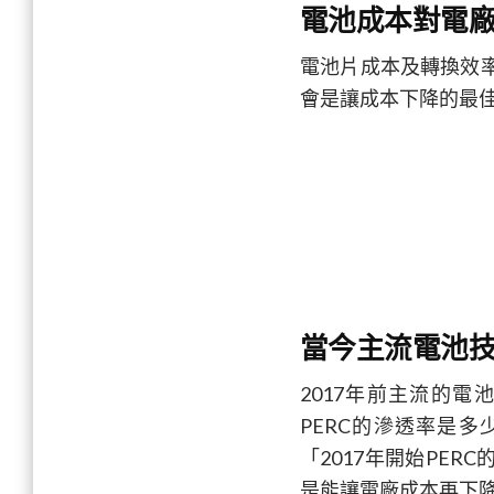
電池成本對電
電池片成本及轉換效
會是讓成本下降的最
當今主流電池技
2017年前主流的電池
PERC的滲透率是多
「2017年開始PE
是能讓電廠成本再下