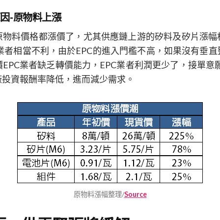
因-原物料上漲
原物料價格都漲價了，尤其供應鏈上游的矽料及矽片漲幅
機業者相當不利，由於EPC的進入門檻不高，如果沒有垂
EPC業者缺乏轉價能力，EPC業者利潤更少了，接單意
廠投資報酬率降低，進而減少需求。
原物料漲幅整理/
Source