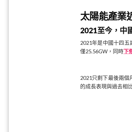
太陽能產業
2021至今，
2021年是中國十四
僅25.56GW，同時
下
2021只剩下最後兩
的成長表現與過去相