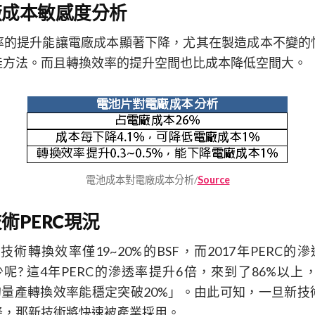
廠成本敏感度分析
率的提升能讓電廠成本顯著下降，尤其在製造成本不變的
佳方法。而且轉換效率的提升空間也比成本降低空間大。
電池成本對電廠成本分析/
Source
術PERC現況
技術轉換效率僅19~20%的BSF，而2017年PERC的
少呢? 這4年PERC的滲透率提升6倍，來到了86%以
RC的量產轉換效率能穩定突破20%」。由此可知，一旦新
降，那新技術將快速被產業採用。