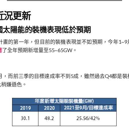
近況更新
中國太陽能的裝機表現低於預期
五計畫的第一年，但目前的裝機表現並不如預期，今年1~
修
了全年預期新增量至55~65GW。
個月，而前三季的目標達成率不到5成，雖然過去Q4都是
比稍嫌遜色。