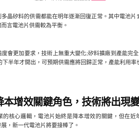
多晶矽料的供需都能在明年逐漸回復正常。其中電池片1
體而言電池片供需較為平衡。
度會更加要求，技術上無重大變化;矽料擴廠到產能完全
2的下半年才開出，可預期供需應將回歸正常，產能利用率
降本增效關鍵角色，技術將出現
業的核心邏輯，電池片始終是降本增效的關鍵，但在近
發展，新一代電池片將要接棒了。