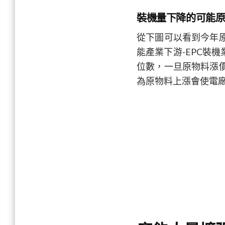
裝機量下降的可能原
從下圖可以看到今年
能產業下游-EPC裝
位數，一旦原物料漲價
為原物料上漲會使電