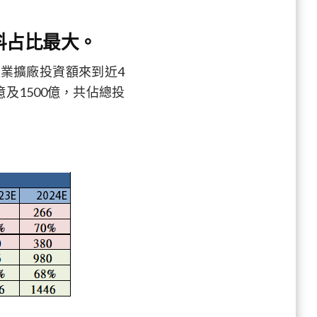
料占比最大。
業擴廠投資額來到近4
及1500億，共佔總投