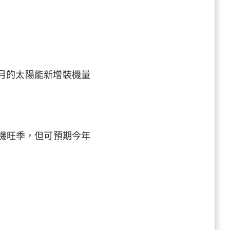
9月的太陽能新增裝機量
裝機旺季，但可預期今年