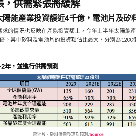
張，供需緊張將緩解
，太陽能產業投資額近4千億，電池片及矽
應求的情況也反映在產能投資額上，今年上半年太陽能產
倍。其中矽料及電池片的投資額佔比最大，分別為1200億
~2年，並進行供需預測
電池片、矽料供需整理及預測/
Source