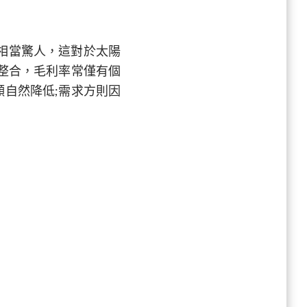
相當驚人，這對於太陽
直整合，毛利率常僅有個
願自然降低;需求方則因