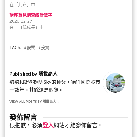
在「其它」中
講座意見調查統計數字
2020-12-29
在「自我成長」中
TAGS:
股票
投資
Published by
隱世高人
約約和鍵盤蚵男Sky的師父，徜徉國際股市
十數年。其餘還是個謎。
VIEW ALL POSTS BY 隱世高人
發佈留言
很抱歉，必須
登入
網站才能發佈留言。