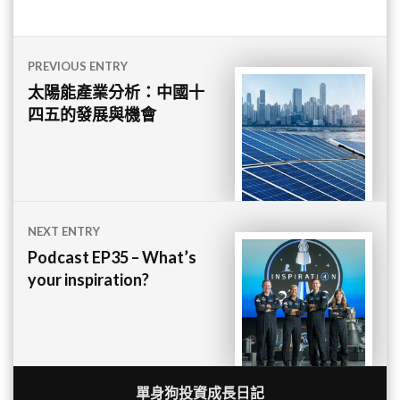
文
PREVIOUS ENTRY
章
太陽能產業分析：中國十
四五的發展與機會
導
覽
NEXT ENTRY
Podcast EP35 – What’s
your inspiration?
單身狗投資成長日記