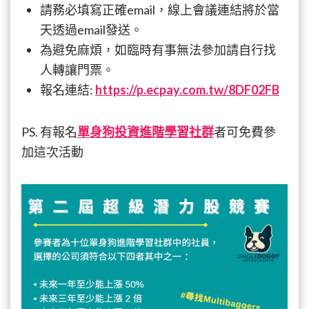
請務必填寫正確email，線上會議連結將於當
天透過email發送。
為避免麻煩，如臨時有事無法參加請自行找
人轉讓門票。
報名連結:
h
ttps://p.ecpay.com.tw/8DF02FB
PS. 有報名
單身狗投資進階學習社群
者可免費參
加這次活動