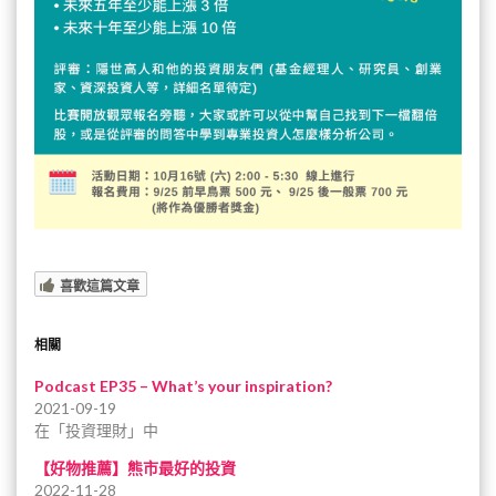
喜歡這篇文章
相關
Podcast EP35 – What’s your inspiration?
2021-09-19
在「投資理財」中
【好物推薦】熊市最好的投資
2022-11-28