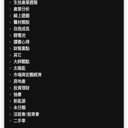
生技產業週報
產業分析
線上遊戲
醫材類股
自我成長
鋰電池
讀書心得
財報重點
其它
大師觀點
太陽能
市場與宏觀經濟
房地產
投資理財
抽書
新能源
未分類
法說會/股東會
二手車