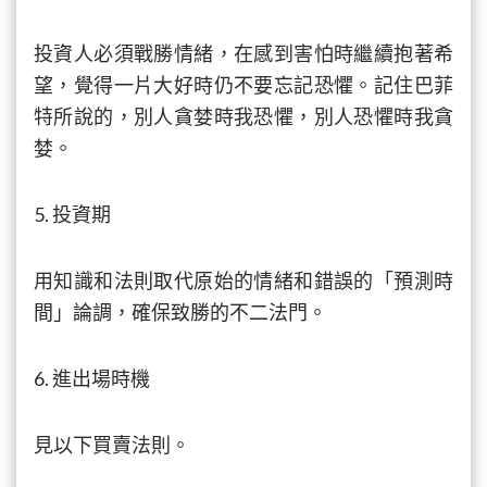
投資人必須戰勝情緒，在感到害怕時繼續抱著希
望，覺得一片大好時仍不要忘記恐懼。記住巴菲
特所說的，別人貪婪時我恐懼，別人恐懼時我貪
婪。
5. 投資期
用知識和法則取代原始的情緒和錯誤的「預測時
間」論調，確保致勝的不二法門。
6. 進出場時機
見以下買賣法則。