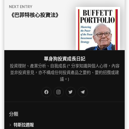
NEXT ENTRY
《巴菲特核心投資法》
單身狗投資成長日記
投資理財、產業分析、自我成長 (* 分享知識與個人心得，內容
並非投資意見，亦不構成任何投資產品之要約、要約招攬或建
議。)
FB
IG
Twitter
TG
分類
特斯拉週報