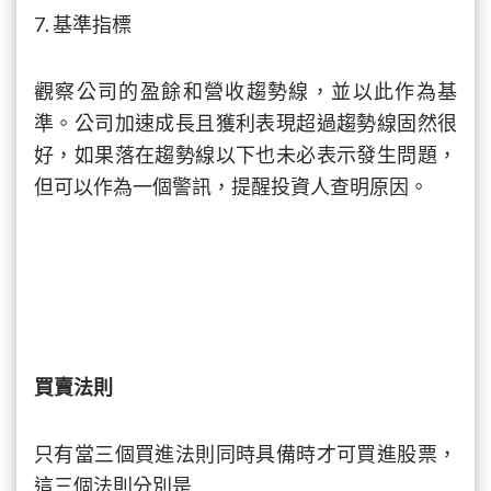
7. 基準指標
觀察公司的盈餘和營收趨勢線，並以此作為基
準。公司加速成長且獲利表現超過趨勢線固然很
好，如果落在趨勢線以下也未必表示發生問題，
但可以作為一個警訊，提醒投資人查明原因。
買賣法則
只有當三個買進法則同時具備時才可買進股票，
這三個法則分別是