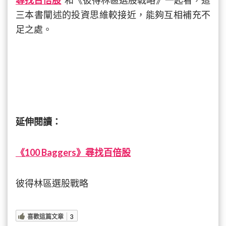
尋找百倍股
和《彼得林區選股戰略》一起看，這
三本書闡述的投資思維較接近，能夠互相補充不
足之處。
延伸閱
讀：
《100 Baggers》尋找百倍股
彼得林區選股戰略
喜歡這篇文章
3