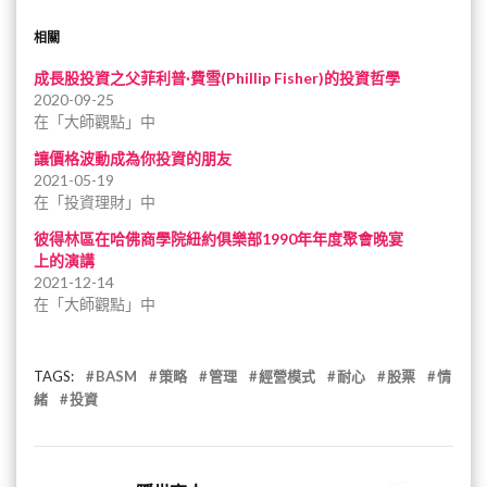
相關
成長股投資之父菲利普·費雪(Phillip Fisher)的投資哲學
2020-09-25
在「大師觀點」中
讓價格波動成為你投資的朋友
2021-05-19
在「投資理財」中
彼得林區在哈佛商學院紐約俱樂部1990年年度聚會晚宴
上的演講
2021-12-14
在「大師觀點」中
TAGS:
BASM
策略
管理
經營模式
耐心
股票
情
緒
投資