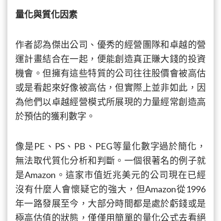
量化與質化因素
作者認為傑出公司、優秀的經營團隊和卓越的營
運計畫結合在一起，便能創造真正賺大錢的投資
機會。但擁有這些特質的公司往往股價會被高估
或是看起來好像被高估，但實際上並非如此，因
為他們以卓越經營模式所展現的力量經常創造高
於預估的獲利數字。
像是PE、PS、PB、PEG等量化數字過於簡化，
無法取代質化分析和判斷。一個很著名的例子就
是Amazon。這家市值近兆美元的公司現在已經
沒有什麼人會懷疑它的強大，但Amazon從1996
年一路發展至今，大部分時間都是處於虧錢或是
極高估值的狀態，僅僅用簡單的量化公式去看絕