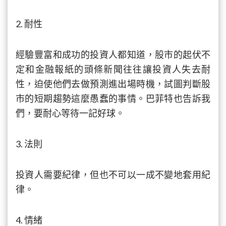
2. 耐性
經驗豐富和成功的投資人都知道，股市的起伏不
定和金融報紙的頭條新聞往往讓投資人失去耐
性，迫使他們去做預測進出場時機，試圖判斷股
市的短期趨勢這麼愚蠢的事情。巴菲特也告訴我
們，要耐心等待一記好球。
3. 法則
投資人需要紀律，但也不可以一成不變地套用紀
律。
4. 情緒