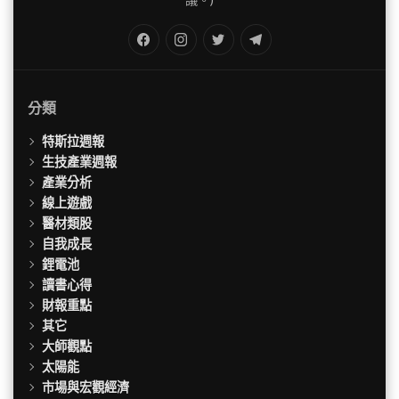
FB
IG
Twitter
TG
分類
特斯拉週報
生技產業週報
產業分析
線上遊戲
醫材類股
自我成長
鋰電池
讀書心得
財報重點
其它
大師觀點
太陽能
市場與宏觀經濟