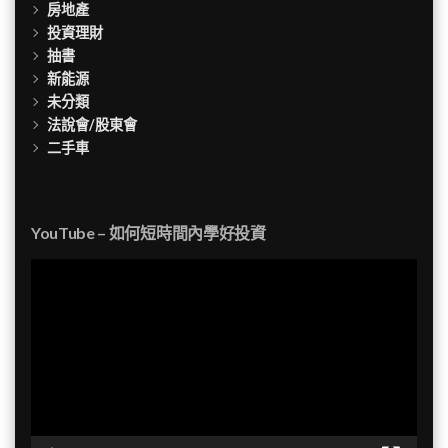
房地產
投資理財
抽書
新能源
未分類
法說會/股東會
二手車
YouTube – 如何短時間內學好投資
視
訊
播
放
器