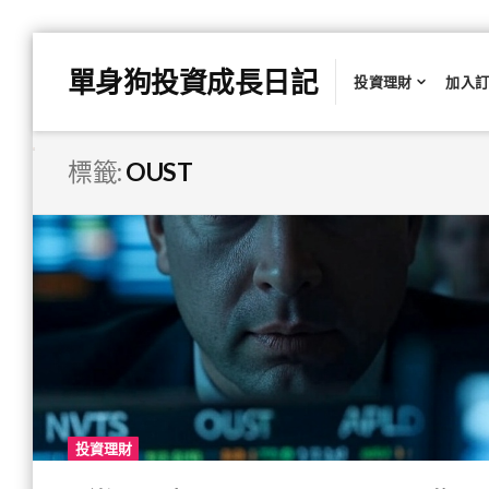
Skip
單身狗投資成長日記
to
投資理財
加入
content
標籤:
OUST
投資理財