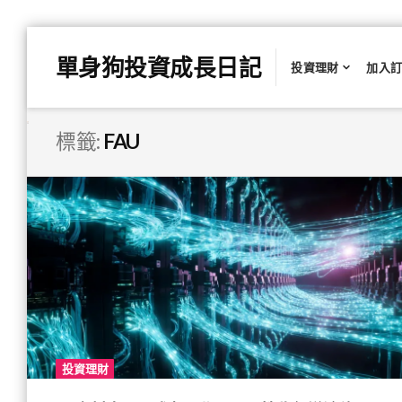
Skip
單身狗投資成長日記
to
投資理財
加入
content
標籤:
FAU
投資理財