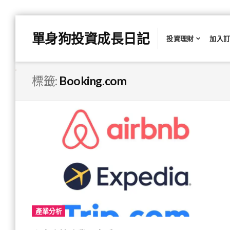
Skip
單身狗投資成長日記
to
投資理財
加入
content
標籤:
Booking.com
產業分析