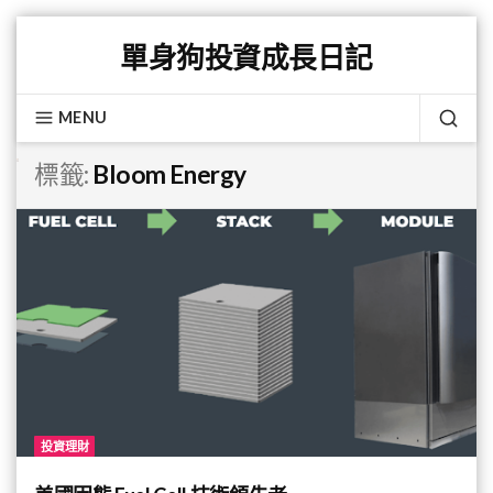
Skip
單身狗投資成長日記
to
content
MENU
SEA
標籤:
Bloom Energy
投資理財