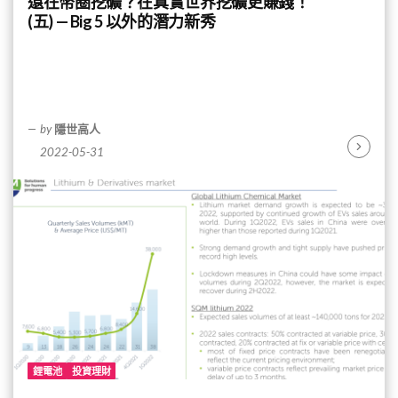
還在幣圈挖礦？在真實世界挖礦更賺錢！
(五) — Big 5 以外的潛力新秀
by
隱世高人
2022-05-31
Continu
Reading
鋰電池
投資理財