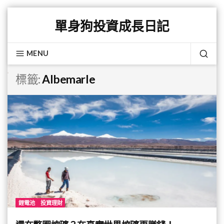
Skip
單身狗投資成長日記
to
content
MENU
SEA
標籤:
Albemarle
鋰電池
投資理財