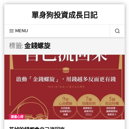
Skip
單身狗投資成長日記
to
content
MENU
SEA
標籤:
金錢螺旋
讀書心得