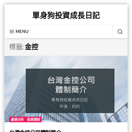
Skip
單身狗投資成長日記
to
content
MENU
SEA
標籤:
金控
產業分析
投資理財