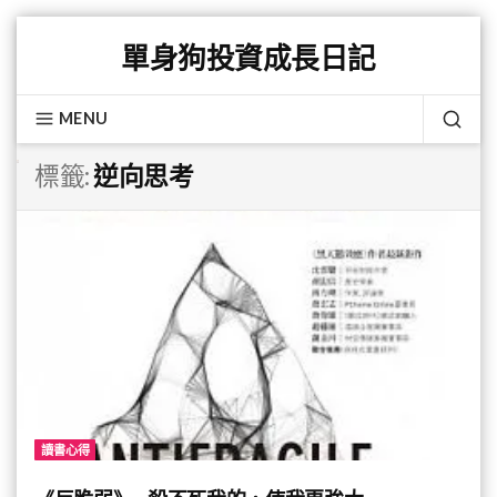
Skip
單身狗投資成長日記
to
content
MENU
SEA
標籤:
逆向思考
讀書心得