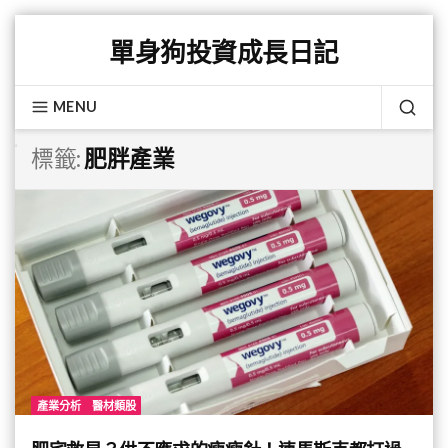
Skip
單身狗投資成長日記
to
content
MENU
SEA
標籤:
肥胖產業
產業分析
醫材類股