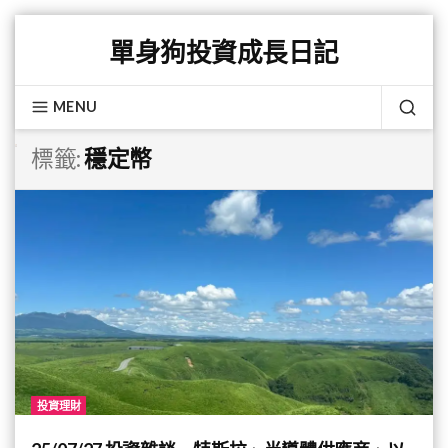
Skip
單身狗投資成長日記
to
content
MENU
SEA
標籤:
穩定幣
投資理財