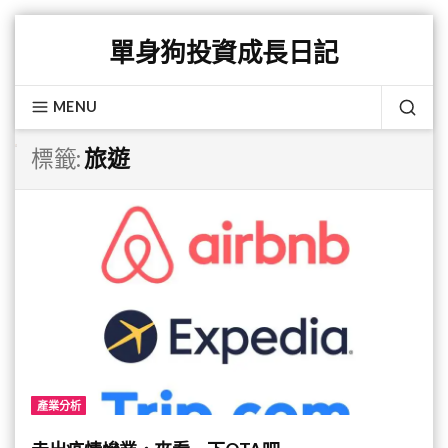
Skip
單身狗投資成長日記
to
content
MENU
SEA
標籤:
旅遊
產業分析